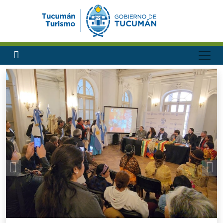
Previous
Nex