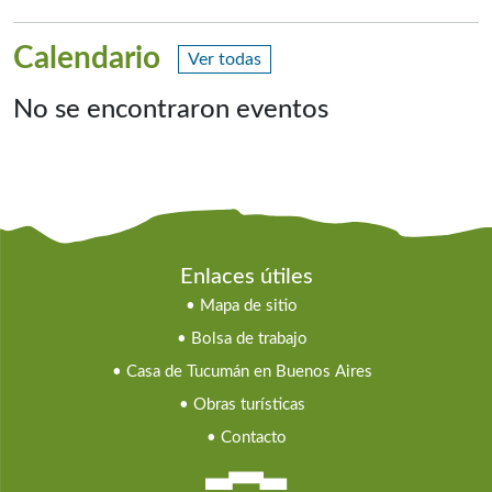
Calendario
Ver todas
No se encontraron eventos
Enlaces útiles
•
Mapa de sitio
•
Bolsa de trabajo
•
Casa de Tucumán en Buenos Aires
•
Obras turísticas
•
Contacto