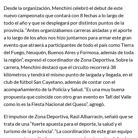
Desde la organización, Menchini celebró el debut de este
nuevo campeonato que contará con 8 fechas a lo largo de
todo el año y que se desplegará por distintos puntos de la
provincia. “Antes organizábamos carreras aisladas y el aporte
a lo largo de los años nos hizo juntarnos para armar este gran
evento que atraerá a participantes de todo el país como Tierra
del Fuego, Neuquén, Buenos Aires y Formosa, además de toda
la región”, expresó el coordinador de Zona Deportiva. Sobre la
carrera, Menchini destacó que el circuito recorrerá 38
kilómetros y tendrá el mismo punto de largada y llegada, en el
club de fútbol San Cayetano, además de contar con el
acompañamiento de la Policía y Salud. “Es una muy buena
propuesta que coincide con otro gran evento en Tafí del Valle
como lo es la Fiesta Nacional del Queso”, agregó.
El impulsor de Zona Deportiva, Raúl Albarracín, señaló que se
trata de una “fuerte apuesta para el deporte, la salud y el
turismo de la provincia”. “La coordinación de este gran equipo