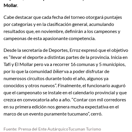
Mollar
.
Cabe destacar que cada fecha del torneo otorgará puntajes
por categorías y en la clasificación general, acumulando
resultados que, en noviembre, definirán a los campeones y
campeonas de esta apasionante competencia.
Desde la secretaría de Deportes, Erroz expresó que el objetivo
es “llevar el deporte a distintas partes de la provincia. Inicia en
Tafí y El Mollar pero va a recorrer 16 comunas y 5 municipios,
por lo que la comunidad
biker
va a poder disfrutar de
numerosos circuitos durante todo el año, algunos ya
conocidos y otros nuevos”. Finalmente, el funcionario auguró
que el campeonato se instale en el calendario provincial y que
crezca en convocatoria año a año. “Contar con mil corredores
en su primera edición nos genera mucha expectativa en el
marco de un evento puramente tucumano”, cerró.
Fuente: Prensa del Ente AutárquicoTucuman Turismo