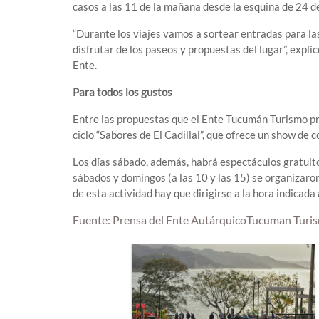
casos a las 11 de la mañana desde la esquina de 24 
“Durante los viajes vamos a sortear entradas para las
disfrutar de los paseos y propuestas del lugar”, expli
Ente.
Para todos los gustos
Entre las propuestas que el Ente Tucumán Turismo pr
ciclo “Sabores de El Cadillal”, que ofrece un show de 
Los días sábado, además, habrá espectáculos gratuitos
sábados y domingos (a las 10 y las 15) se organizaro
de esta actividad hay que dirigirse a la hora indicada 
Fuente: Prensa del Ente AutárquicoTucuman Turi