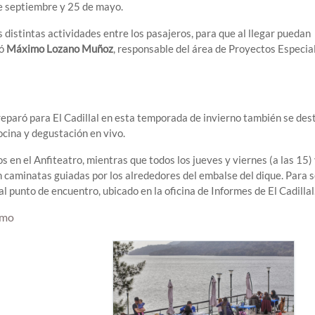
de septiembre y 25 de mayo.
 distintas actividades entre los pasajeros, para que al llegar puedan
có
Máximo Lozano Muñoz
, responsable del área de Proyectos Especia
eparó para El Cadillal en esta temporada de invierno también se dest
cocina y degustación en vivo.
 en el Anfiteatro, mientras que todos los jueves y viernes (a las 15) 
n caminatas guiadas por los alrededores del embalse del dique. Para s
al punto de encuentro, ubicado en la oficina de Informes de El Cadillal
smo