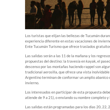
Los turistas que elijan las bellezas de Tucumán duran
experiencia diferente en estas vacaciones de invierno
Ente Tucumán Turismo que ofrece traslados gratuitos
Las salidas serán a las 11 de la mañana y los regresos
propuestas del destino: la travesía en kayak, el paseo
descenso por las montañas haciendo rappel son algunas
tradicional aerosilla, que ofrece una vista inolvidabl
Argentino terminan de conformar un amplio abanico d
invierno.
Los interesados en participar de esta propuesta deben
atiende de 9 a 21), o enviando su nombre completo y 
Las salidas están programadas para los días 20, 22, 23,