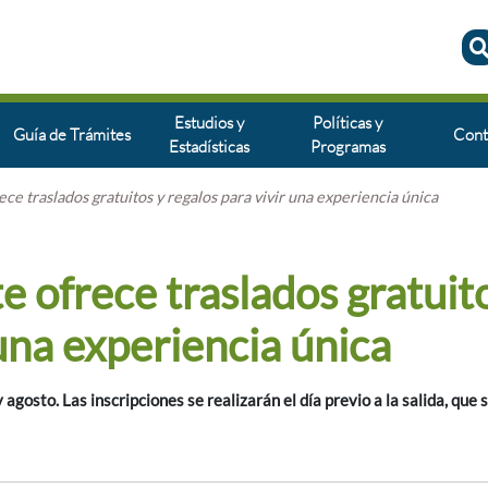
Estudios y
Políticas y
Guía de Trámites
Cont
Estadísticas
Programas
ece traslados gratuitos y regalos para vivir una experiencia única
te ofrece traslados gratuit
 una experiencia única
agosto. Las inscripciones se realizarán el día previo a la salida, que 