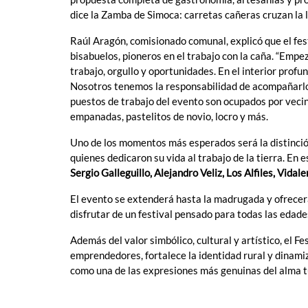
dice la Zamba de Simoca: carretas cañeras cruzan la 
Raúl Aragón, comisionado comunal, explicó que el fes
bisabuelos, pioneros en el trabajo con la caña. “Emp
trabajo, orgullo y oportunidades. En el interior prof
Nosotros tenemos la responsabilidad de acompañarlos 
puestos de trabajo del evento son ocupados por veci
empanadas, pastelitos de novio, locro y más.
Uno de los momentos más esperados será la distinció
quienes dedicaron su vida al trabajo de la tierra. En 
Sergio Galleguillo, Alejandro Veliz, Los Alfiles, Vida
El evento se extenderá hasta la madrugada y ofrecerá
disfrutar de un festival pensado para todas las edade
Además del valor simbólico, cultural y artístico, el F
emprendedores, fortalece la identidad rural y dinamiza
como una de las expresiones más genuinas del alma 