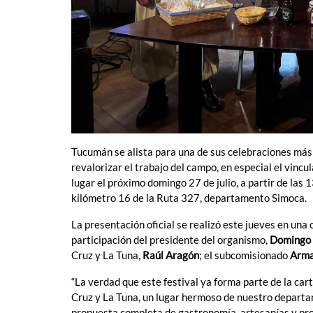
Tucumán se alista para una de sus celebraciones más a
revalorizar el trabajo del campo, en especial el vincul
lugar el próximo domingo 27 de julio, a partir de las 
kilómetro 16 de la Ruta 327, departamento Simoca.
La presentación oficial se realizó este jueves en una
participación del presidente del organismo,
Domingo
Cruz y La Tuna,
Raúl Aragón
; el subcomisionado
Arma
“La verdad que este festival ya forma parte de la carte
Cruz y La Tuna, un lugar hermoso de nuestro departa
propuesta completa de gastronomía, artesanías y pro