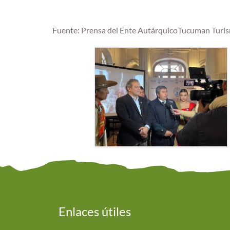
Fuente: Prensa del Ente AutárquicoTucuman Turi
Enlaces útiles