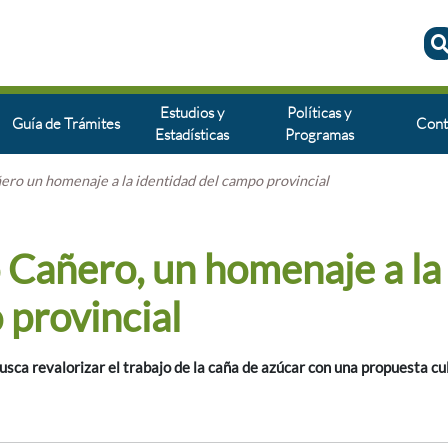
Estudios y
Políticas y
Guía de Trámites
Cont
Estadísticas
Programas
ñero un homenaje a la identidad del campo provincial
o Cañero, un homenaje a la
 provincial
 busca revalorizar el trabajo de la caña de azúcar con una propuesta cu