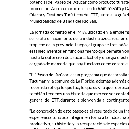
potencial del Paseo del Azúcar como producto turíst
promoción. Acompañaron el circuito
Ramiro Soto
y
Da
Oferta y Destinos Turísticos del ETT, junto a la guía
Municipalidad de Banda del Río Salí.
La jornada comenzó en el MIA, ubicado en la emblem
se relata el nacimiento de la industria azucarera en e
trapiche de la provincia. Luego, el grupo se trasladó a
establecimientos en funcionamiento que permiten obs
hasta la obtención de azúcar, alcohol y energía eléctri
cargado de memoria que hoy funciona como centro cult
“El ‘Paseo del Azúcar’ es un programa que desarrollam
Tucumán y la comuna de La Florida, además además de
recorrido refleja lo que fue, lo que es y lo que repres
también tenemos una historia que merece ser contada
general del ETT, durante la bienvenida al contingente
“La concreción de este paseo es el resultado de un tra
experiencia turística integral en torno a la industri
productivo, su historia y la recuperación de espacios 