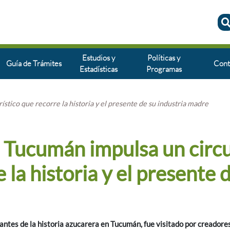
Estudios y
Políticas y
Guía de Trámites
Cont
Estadísticas
Programas
stico que recorre la historia y el presente de su industria madre
: Tucumán impulsa un circ
 la historia y el presente 
antes de la historia azucarera en Tucumán, fue visitado por creadore