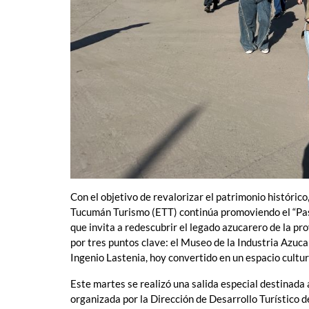
Con el objetivo de revalorizar el patrimonio histórico
Tucumán Turismo (ETT) continúa promoviendo el “Pase
que invita a redescubrir el legado azucarero de la pr
por tres puntos clave: el Museo de la Industria Azucar
Ingenio Lastenia, hoy convertido en un espacio cultur
Este martes se realizó una salida especial destinada 
organizada por la Dirección de Desarrollo Turístico del