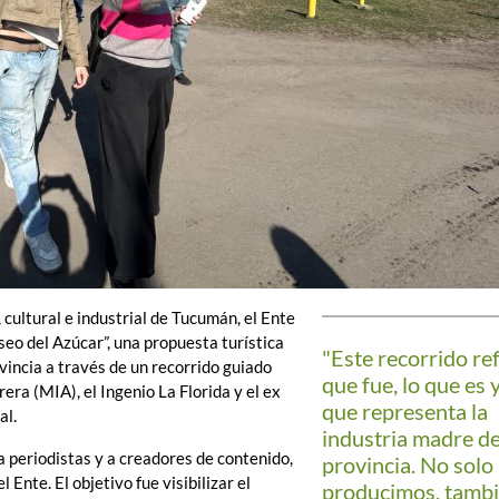
, cultural e industrial de Tucumán, el Ente
o del Azúcar”, una propuesta turística
"Este recorrido ref
ovincia a través de un recorrido guiado
que fue, lo que es y
era (MIA), el Ingenio La Florida y el ex
que representa la
al.
industria madre de
a periodistas y a creadores de contenido,
provincia. No solo
 Ente. El objetivo fue visibilizar el
producimos, tamb