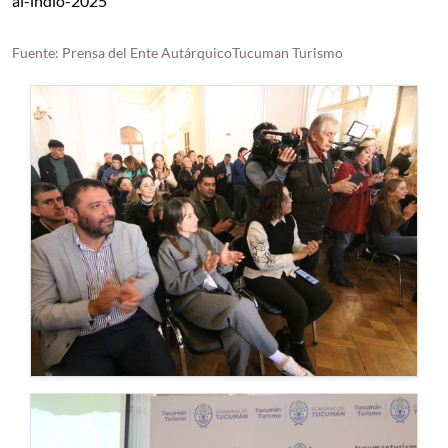
al-indio-2025
Fuente: Prensa del Ente AutárquicoTucuman Turismo