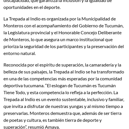
discapacidad, que garantiza la inclusión y la igualdad de
oportunidades en el deporte.
La Trepada al Indio es organizada por la Municipalidad de
Monteros con el acompañamiento del Gobierno de Tucumán,
la Legislatura provincial y el Honorable Concejo Deliberante
de Monteros, lo que asegura un marco institucional que
prioriza la seguridad de los participantes y la preservación del
entorno natural.
Reconocida por el espíritu de superación, la camaradería y la
belleza de sus paisajes, la Trepada al Indio se ha transformado
en una de las competencias más esperadas por la comunidad
deportiva tucumana. “El eslogan de Tucumán es Tucumán
Tiene Todo, y esta competencia lo refleja a la perfección. La
Trepada al Indio es un evento sustentable, inclusivo y familiar,
que invita a disfrutar de nuestras yungas y al mismo tiempo a
preservarlas. Monteros demuestra que, además de ser tierra
de poetas y cultura, es también tierra de deporte y
superación”, resumió Amaya.