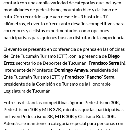
contará con una amplia variedad de categorías que incluyen
modalidades de pedestrismo, mountain bike y ciclismo de
ruta. Con recorridos que van desde los 3 hasta los 37
kilómetros, el evento ofrece tanto desafíos competitivos para
corredores y ciclistas experimentados como opciones
participativas para quienes buscan disfrutar de la experiencia.
El evento se presentó en conferencia de prensa en las oficinas
del Ente Tucumán Turismo (ETT), con la presencia de
Diego
Erroz
, secretario de Deportes de Tucumán;
Francisco Serra
(h),
intendente de Monteros;
Domingo Amaya
, presidente del
Ente Tucumán Turismo (ETT) y
Francisco “Pancho” Serra
,
presidente de la Comisión de Turismo de la Honorable
Legislatura de Tucumán.
Entre las distancias competitivas figuran Pedestrismo 30K,
Pedestrismo 10K y MTB 37K, mientras que las participativas
incluyen Pedestrismo 3K, MTB 30K y Ciclismo Ruta 30K.
Además, se mantiene la categoría especial para personas con