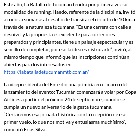
Este año, La Batalla de Tucumán tendrá por primera vez su
modalidad de running. Haedo, referente de la disciplina, invitó
a todos a sumarse al desafío de transitar el circuito de 10 km a
través de la naturaleza tucumana. “Es una carrera con calle a
desnivel y la propuesta es excelente para corredores
preparados y principiantes, tiene un paisaje espectacular y es
sencillo de completar, por eso la idea es disfrutarlo”, invitó, al
mismo tiempo que informó que las inscripciones continúan
abiertas para los interesados en
https://labatalladetucumanmtb.com.ar/
La vicepresidenta del Ente dio una primicia en el marco del
lanzamiento del evento: Tucumán comenzará a volar por Copa
Airlines a partir del próximo 24 de septiembre, cuando se
cumpla un nuevo aniversario de la gesta tucumana.
“Cerraremos esa jornada histórica con la recepción de ese
primer vuelo, lo que nos motiva y entusiasma muchísimo”,
comentó Frías Silva.