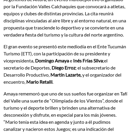
por la Fundación Valles Calchaquíes que convocará a atletas,
equipos y clubes de distintas provincias. La cita reunirá
disciplinas vinculadas al aire libre y al entorno natural, en una
propuesta que trasciende lo deportivo y se convierte en una
verdadera fiesta del turismo y la cultura del norte argentino.
El gran evento se presentó este mediodía en el Ente Tucumán
Turismo (ETT), con la participación de su presidente y
vicepresidenta,
Domingo Amaya
e
Inés Frías Silva
;el
secretario de Deportes,
Diego Erroz
; el subsecretario de
Desarrollo Productivo,
Martín Lazarte,
y el organizador del
encuentro,
Mario Retalli
.
Amaya rememoró que uno de sus sueños fue organizar en Tafí
del Valle una suerte de “Olimpiada de los Vientos”, donde el
turismo y el deporte brillen y brinden una alternativa de
desconexión y disfrute, en especial para los más jóvenes.
“Mario tenía esta idea en agenda y junto a él pudimos
canalizar y nacieron estos Juegos; es una indicación del