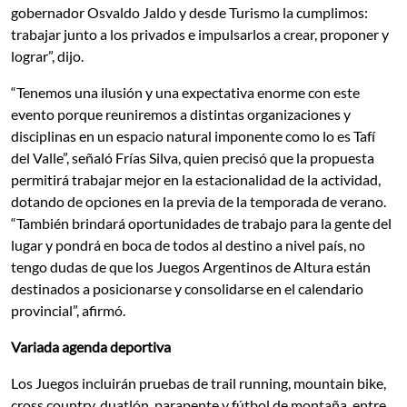
gobernador Osvaldo Jaldo y desde Turismo la cumplimos:
trabajar junto a los privados e impulsarlos a crear, proponer y
lograr”, dijo.
“Tenemos una ilusión y una expectativa enorme con este
evento porque reuniremos a distintas organizaciones y
disciplinas en un espacio natural imponente como lo es Tafí
del Valle”, señaló Frías Silva, quien precisó que la propuesta
permitirá trabajar mejor en la estacionalidad de la actividad,
dotando de opciones en la previa de la temporada de verano.
“También brindará oportunidades de trabajo para la gente del
lugar y pondrá en boca de todos al destino a nivel país, no
tengo dudas de que los Juegos Argentinos de Altura están
destinados a posicionarse y consolidarse en el calendario
provincial”, afirmó.
Variada agenda deportiva
Los Juegos incluirán pruebas de trail running, mountain bike,
cross country, duatlón, parapente y fútbol de montaña, entre