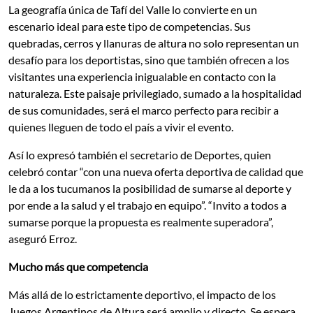
La geografía única de Tafí del Valle lo convierte en un
escenario ideal para este tipo de competencias. Sus
quebradas, cerros y llanuras de altura no solo representan un
desafío para los deportistas, sino que también ofrecen a los
visitantes una experiencia inigualable en contacto con la
naturaleza. Este paisaje privilegiado, sumado a la hospitalidad
de sus comunidades, será el marco perfecto para recibir a
quienes lleguen de todo el país a vivir el evento.
Así lo expresó también el secretario de Deportes, quien
celebró contar “con una nueva oferta deportiva de calidad que
le da a los tucumanos la posibilidad de sumarse al deporte y
por ende a la salud y el trabajo en equipo”. “Invito a todos a
sumarse porque la propuesta es realmente superadora”,
aseguró Erroz.
Mucho más que competencia
Más allá de lo estrictamente deportivo, el impacto de los
Juegos Argentinos de Altura será amplio y directo. Se espera