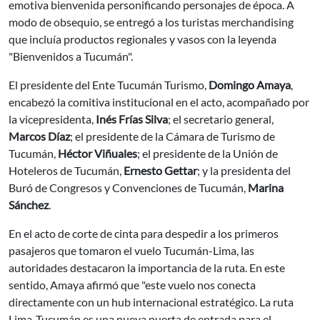
emotiva bienvenida personificando personajes de época. A
modo de obsequio, se entregó a los turistas merchandising
que incluía productos regionales y vasos con la leyenda
"Bienvenidos a Tucumán".
El presidente del Ente Tucumán Turismo,
Domingo Amaya
,
encabezó la comitiva institucional en el acto, acompañado por
la vicepresidenta,
Inés Frías Silva
; el secretario general,
Marcos Díaz
; el presidente de la Cámara de Turismo de
Tucumán,
Héctor Viñuales
; el presidente de la Unión de
Hoteleros de Tucumán,
Ernesto Gettar
; y la presidenta del
Buró de Congresos y Convenciones de Tucumán,
Marina
Sánchez
.
En el acto de corte de cinta para despedir a los primeros
pasajeros que tomaron el vuelo Tucumán-Lima, las
autoridades destacaron la importancia de la ruta. En este
sentido, Amaya afirmó que "este vuelo nos conecta
directamente con un hub internacional estratégico. La ruta
Lima-Tucumán es una nueva puerta de entrada para el