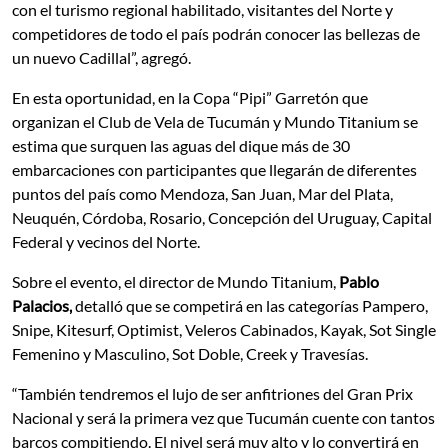
con el turismo regional habilitado, visitantes del Norte y
competidores de todo el país podrán conocer las bellezas de
un nuevo Cadillal”, agregó.
En esta oportunidad, en la Copa “Pipi” Garretón que
organizan el Club de Vela de Tucumán y Mundo Titanium se
estima que surquen las aguas del dique más de 30
embarcaciones con participantes que llegarán de diferentes
puntos del país como Mendoza, San Juan, Mar del Plata,
Neuquén, Córdoba, Rosario, Concepción del Uruguay, Capital
Federal y vecinos del Norte.
Sobre el evento, el director de Mundo Titanium,
Pablo
Palacios,
detalló que se competirá en las categorías Pampero,
Snipe, Kitesurf, Optimist, Veleros Cabinados, Kayak, Sot Single
Femenino y Masculino, Sot Doble, Creek y Travesías.
“También tendremos el lujo de ser anfitriones del Gran Prix
Nacional y será la primera vez que Tucumán cuente con tantos
barcos compitiendo. El nivel será muy alto y lo convertirá en