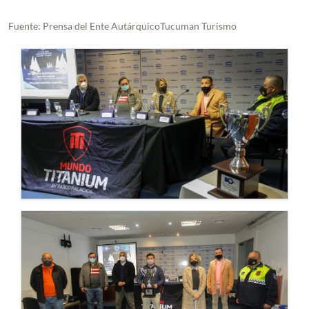
Fuente: Prensa del Ente AutárquicoTucuman Turismo