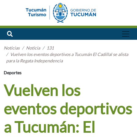
Noticias
Noticia
131
Vuelven los eventos deportivos a Tucumán El Cadillal se alista
para la Regata Independencia
Deportes
Vuelven los
eventos deportivos
a Tucumán: El