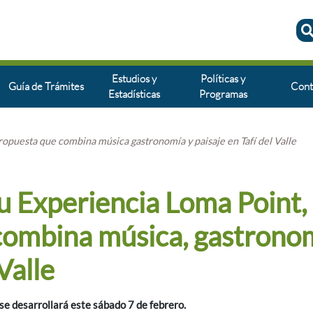
Estudios y
Políticas y
Guía de Trámites
Cont
Estadísticas
Programas
opuesta que combina música gastronomía y paisaje en Tafí del Valle
u Experiencia Loma Point,
combina música, gastrono
Valle
se desarrollará este sábado 7 de febrero.