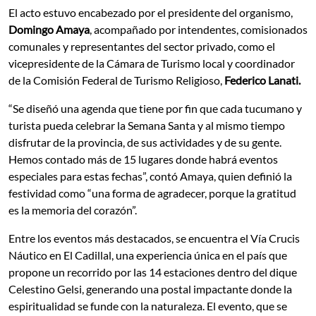
El acto estuvo encabezado por el presidente del organismo,
Domingo Amaya
, acompañado por intendentes, comisionados
comunales y representantes del sector privado, como el
vicepresidente de la Cámara de Turismo local y coordinador
de la Comisión Federal de Turismo Religioso,
Federico Lanati.
“Se diseñó una agenda que tiene por fin que cada tucumano y
turista pueda celebrar la Semana Santa y al mismo tiempo
disfrutar de la provincia, de sus actividades y de su gente.
Hemos contado más de 15 lugares donde habrá eventos
especiales para estas fechas”, contó Amaya, quien definió la
festividad como “una forma de agradecer, porque la gratitud
es la memoria del corazón”.
Entre los eventos más destacados, se encuentra el Vía Crucis
Náutico en El Cadillal, una experiencia única en el país que
propone un recorrido por las 14 estaciones dentro del dique
Celestino Gelsi, generando una postal impactante donde la
espiritualidad se funde con la naturaleza. El evento, que se