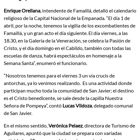
Enrique Orellana
, intendente de Famaillá, detalló el calendario
religioso de la Capital Nacional de la Empanada. “El día 1 de
abril, por la noche, tenemos la vigilia de los excombatientes de
Famaillá, y un gran acto el día siguiente. El día viernes, a las
18.30, en la Galería de la Veneración, se celebra la Pasión de
Cristo, y el día domingo en el Cabildo, también con todas las
escuelas de danza, habrá espectáculos en homenaje a la
Semana Santa”, enumeró el funcionario.
“Nosotros tenemos para el viernes 3 un vía crucis de
antorchas, ya lo venimos realizando. Es una actividad donde
participan mucho toda la comunidad de San Javier; el destino
es el Cristo benedicente, se sale desde la capilla Nuestra
Señora de Pompeya”, contó
Lucas Vildoza
, delegado comunal
de San Javier.
En el mismo sentido,
Verónica Pelaez
, directora de Turismo de
Aguilares, apuntó que la ciudad se prepara con variadas