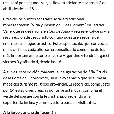
realizará por segunda vez, se llevará adelante el viernes 3 de
abril, desde las 18.
Otro de los puntos centrales será la tradicional
representación “Vida y Pasión de Dios Hombre” en Tafí del
Valle, que se desarrolla en Ojo de Agua y recrea el calvario y la
resurrección de Jesucristo con una puesta en escena de
enorme despliegue artístico. Este espectáculo, que convoca a
miles de fieles cada año, se ha consolidado como uno de los
más importantes de todo el Norte Argentino y tendrá lugar el
viernes 3 y sábado 4, desde las 16.
A su vez, esta edición marcará la inauguración del Vía Crucis
de la Loma de Choromoro, un nuevo espacio que se suma al
mapa del turismo religioso provincial. El recorrido, compuesto
por 14 estaciones creadas por un artista local, combina el
verde del paisaje con la fe cristiana, ofreciendo una
experiencia íntima y conmovedora para los visitantes.
A lo largo y ancho de Tucumán