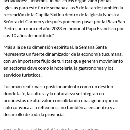
actividades: “Tenemos un bici crucis organizado por las
iglesias para este fin de semana a las 5 de la tarde; también la
recreación de la Capilla Sixtina dentro de la Iglesia Nuestra
Señora del Carmen y después podemos pasar por la Plaza San
Pedro, una obra del año 2023 en honor al Papa Francisco por
sus 10 años de pontificio”.
Más allá de su dimensión espiritual, la Semana Santa
representa un fuerte dinamizador de la economía tucumana,
con un importante flujo de turistas que generan movimiento
en sectores clave como la hotelería, la gastronomía y los
servicios turísticos.
Tucumán reafirma su posicionamiento como un destino
donde la fe, la cultura y la naturaleza se integran en
propuestas de alto valor, consolidando una agenda que no
solo convoca a la reflexión, sino también al encuentro y al
desarrollo de toda la provincia.
Fuente: Prensa del Ente AutárquicoTucuman Turismo