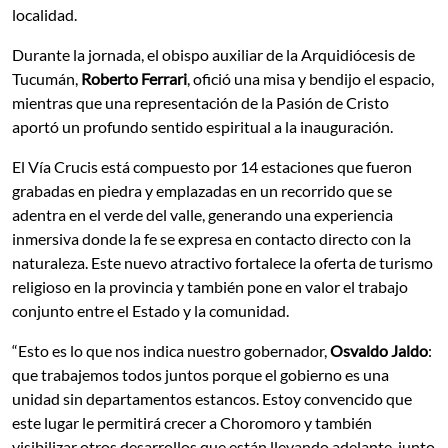
localidad.
Durante la jornada, el obispo auxiliar de la Arquidiócesis de
Tucumán,
Roberto Ferrari
, ofició una misa y bendijo el espacio,
mientras que una representación de la Pasión de Cristo
aportó un profundo sentido espiritual a la inauguración.
El Vía Crucis está compuesto por 14 estaciones que fueron
grabadas en piedra y emplazadas en un recorrido que se
adentra en el verde del valle, generando una experiencia
inmersiva donde la fe se expresa en contacto directo con la
naturaleza. Este nuevo atractivo fortalece la oferta de turismo
religioso en la provincia y también pone en valor el trabajo
conjunto entre el Estado y la comunidad.
“Esto es lo que nos indica nuestro gobernador,
Osvaldo Jaldo
:
que trabajemos todos juntos porque el gobierno es una
unidad sin departamentos estancos. Estoy convencido que
este lugar le permitirá crecer a Choromoro y también
visibilizar otros desarrollos que están llevando adelante, junto