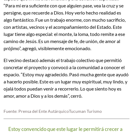
“Para mí era suficiente con que alguien pase, vea la cruz y se
persigne, que recuerde a Dios. Hoy verlo hecho realidad es
algo fantástico. Fue un trabajo enorme, con mucho sacrificio,
con artistas, vecinos y el acompañamiento del Estado. Este
lugar tiene algo especial: el monte, la loma, todo remite a ese
camino de Jesús. Es un mensaje de fe, de unión, de amor al
prójimo”, agregó, visiblemente emocionado.
El vecino destacó además el trabajo colectivo que permitió
concretar el proyecto y convocó a la comunidad a conocer el
espacio. “Estoy muy agradecido. Pasó mucha gente que ayudó
a hacerlo posible. Este es un lugar muy espiritual, muy lindo, y
ojalá todos puedan venir a recorrerlo. Lo que siento hoy es
amor, amor a Dios y a los demás”, cerró.
Fuente: Prensa del Ente AutárquicoTucuman Turismo
Estoy convencido que este lugar le permitirá crecer a