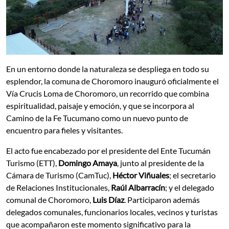
En un entorno donde la naturaleza se despliega en todo su
esplendor, la comuna de Choromoro inauguró oficialmente el
Vía Crucis Loma de Choromoro, un recorrido que combina
espiritualidad, paisaje y emoción, y que se incorpora al
Camino de la Fe Tucumano como un nuevo punto de
encuentro para fieles y visitantes.
El acto fue encabezado por el presidente del Ente Tucumán
Turismo (ETT),
Domingo Amaya
, junto al presidente de la
Cámara de Turismo (CamTuc),
Héctor Viñuales
; el secretario
de Relaciones Institucionales,
Raúl Albarracín
; y el delegado
comunal de Choromoro,
Luis Díaz
. Participaron además
delegados comunales, funcionarios locales, vecinos y turistas
que acompañaron este momento significativo para la