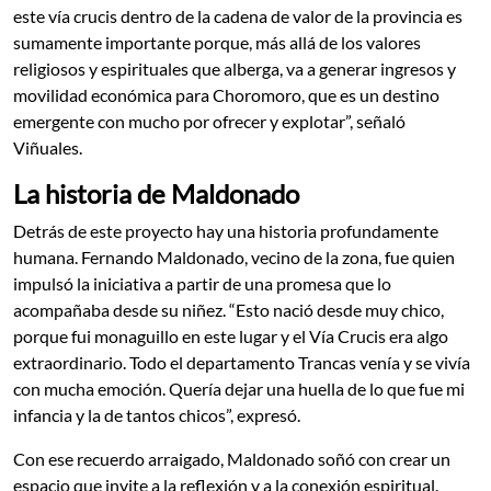
este vía crucis dentro de la cadena de valor de la provincia es
sumamente importante porque, más allá de los valores
religiosos y espirituales que alberga, va a generar ingresos y
movilidad económica para Choromoro, que es un destino
emergente con mucho por ofrecer y explotar”, señaló
Viñuales.
La historia de Maldonado
Detrás de este proyecto hay una historia profundamente
humana. Fernando Maldonado, vecino de la zona, fue quien
impulsó la iniciativa a partir de una promesa que lo
acompañaba desde su niñez. “Esto nació desde muy chico,
porque fui monaguillo en este lugar y el Vía Crucis era algo
extraordinario. Todo el departamento Trancas venía y se vivía
con mucha emoción. Quería dejar una huella de lo que fue mi
infancia y la de tantos chicos”, expresó.
Con ese recuerdo arraigado, Maldonado soñó con crear un
espacio que invite a la reflexión y a la conexión espiritual.