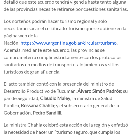
detalló que este acuerdo tendrá vigencia hasta tanto alguna
de las provincias necesite retirarse por cuestiones sanitarias.
Los norteños podrán hacer turismo regional y solo
necesitarán sacar el certificado Turismo que se obtiene en la
página web de la
Nación:
https://www.argentina.gob.ar/circular/turismo
.
Además, mediante este acuerdo, las provincias se
comprometen a cumplir estrictamente con los protocolos
sanitarios en medios de transporte, alojamientos y sitios
turísticos de gran afluencia.
El acto también contó con la presencia del ministro de
Desarrollo Productivo de Tucumán,
Álvaro Simón Padrós
; su
par de Seguridad,
Claudio Maley
; la ministra de Salud
Pública,
Rossana Chahla
; y el subsecretario general de la
Gobernación,
Pedro Sandilli
.
La ministra Chahla celebró esta acción de la región y enfatizó
la necesidad de hacer un “turismo seguro, que cumpla los