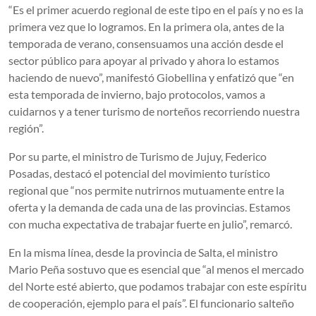
“Es el primer acuerdo regional de este tipo en el país y no es la
primera vez que lo logramos. En la primera ola, antes de la
temporada de verano, consensuamos una acción desde el
sector público para apoyar al privado y ahora lo estamos
haciendo de nuevo”, manifestó Giobellina y enfatizó que “en
esta temporada de invierno, bajo protocolos, vamos a
cuidarnos y a tener turismo de norteños recorriendo nuestra
región”.
Por su parte, el ministro de Turismo de Jujuy, Federico
Posadas, destacó el potencial del movimiento turístico
regional que “nos permite nutrirnos mutuamente entre la
oferta y la demanda de cada una de las provincias. Estamos
con mucha expectativa de trabajar fuerte en julio”, remarcó.
En la misma línea, desde la provincia de Salta, el ministro
Mario Peña sostuvo que es esencial que “al menos el mercado
del Norte esté abierto, que podamos trabajar con este espíritu
de cooperación, ejemplo para el país”. El funcionario salteño