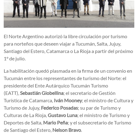
El Norte Argentino autorizó la libre circulación por turismo
para norteños que deseen viajar a Tucumán, Salta, Jujuy,
Santiago del Estero, Catamarca o La Rioja a partir del próximo
1° de julio.
La habilitación quedó plasmada en la firma de un convenio en
Tucumán entre los representantes de turismo del Norte: el
presidente del Ente Autárquico Tucumán Turismo
(EATT),
Sebastián Giobellina
; el secretario de Gestión
Turística de Catamarca,
Iván Mooney
; el ministro de Cultura y
Turismo de Jujuy,
Federico Posadas
; su par de Turismo y
Culturas de La Rioja,
Gustavo Luna
; el ministro de Turismo y
Deportes de Salta,
Mario Peña
; y el subsecretario de Turismo
de Santiago del Estero,
Nelson Bravo
.