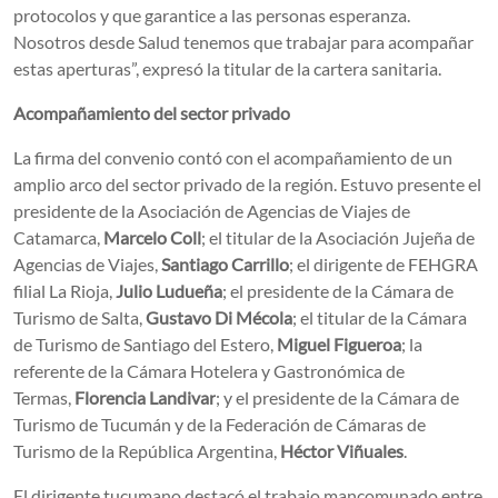
protocolos y que garantice a las personas esperanza.
Nosotros desde Salud tenemos que trabajar para acompañar
estas aperturas”, expresó la titular de la cartera sanitaria.
Acompañamiento del sector privado
La firma del convenio contó con el acompañamiento de un
amplio arco del sector privado de la región. Estuvo presente el
presidente de la Asociación de Agencias de Viajes de
Catamarca,
Marcelo Coll
; el titular de la Asociación Jujeña de
Agencias de Viajes,
Santiago Carrillo
; el dirigente de FEHGRA
filial La Rioja,
Julio Ludueña
; el presidente de la Cámara de
Turismo de Salta,
Gustavo Di Mécola
; el titular de la Cámara
de Turismo de Santiago del Estero,
Miguel Figueroa
; la
referente de la Cámara Hotelera y Gastronómica de
Termas,
Florencia Landivar
; y el presidente de la Cámara de
Turismo de Tucumán y de la Federación de Cámaras de
Turismo de la República Argentina,
Héctor Viñuales
.
El dirigente tucumano destacó el trabajo mancomunado entre