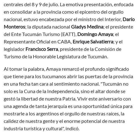
centrales del 8 y 9 de julio. La emotiva presentación, enfocada
en consolidar a la provincia como el epicentro del orgullo
nacional, estuvo encabezada por el ministro del Interior,
Darío
Monteros
; la diputada nacional
Gladys Medina
; el presidente
del Ente Tucumán Turismo (EATT),
Domingo Amaya
; el
Representante Oficial en CABA,
Enrique Salvatierra
; y el
legislador
Francisco Serra
, presidente de la Comisión de
Turismo de la Honorable Legislatura de Tucumán.
Al tomar la palabra, Amaya remarcó el profundo significado
que tiene para los tucumanos abrir las puertas de la provincia
en una fecha tan cara al sentimiento nacional. "Tucumán no
solo es la Cuna de la Independencia, sino el altar donde se
gestó la libertad de nuestra Patria. Vivir este aniversario con
una agenda de tanta jerarquía es una oportunidad única para
mostrarle a los argentinos el orgullo de nuestras raíces, la
calidez de nuestra gente y el enorme potencial de nuestra
industria turística y cultural", indicó.