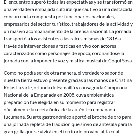
El encuentro superó todas las expectativas y se transformó en
una verdadera embajada cultural que cautivó a una destacada
concurrencia compuesta por funcionarios nacionales,
empresarios del sector turístico, trabajadores de la actividad y
un masivo acompañamiento de la prensa nacional. La jornada
transportó a los asistentes a las raíces mismas de 1816 a
través de intervenciones artísticas en vivo con actores
caracterizados como personajes de época, coronándose la
jornada con la imponente voz y mística musical de Coqui Sosa.
Como no podía ser de otra manera, el verdadero sabor de
nuestra tierra estuvo presente gracias a las manos de Cristina
Rojas Lazarte, oriunda de Famaillá y consagrada Campeona
Nacional de la Empanada en 2008, cuya emblemática
preparación fue elegida en su momento para registrar
oficialmente la receta única de la auténtica empanada
tucumana. Su arte gastronómico aportó el broche de oro para
una jornada repleta de tradición que sirvió de antesala para la
gran grilla que se vivirá en el territorio provincial, la cual