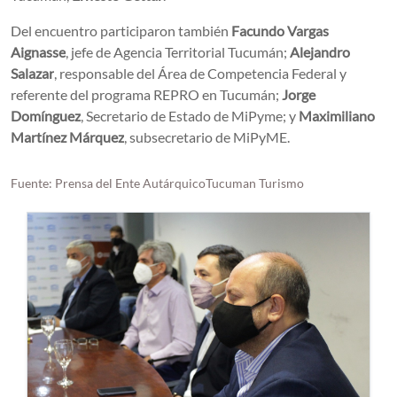
Del encuentro participaron también
Facundo Vargas
Aignasse
, jefe de Agencia Territorial Tucumán;
Alejandro
Salazar
, responsable del Área de Competencia Federal y
referente del programa REPRO en Tucumán;
Jorge
Domínguez
, Secretario de Estado de MiPyme; y
Maximiliano
Martínez Márquez
, subsecretario de MiPyME.
Fuente: Prensa del Ente AutárquicoTucuman Turismo