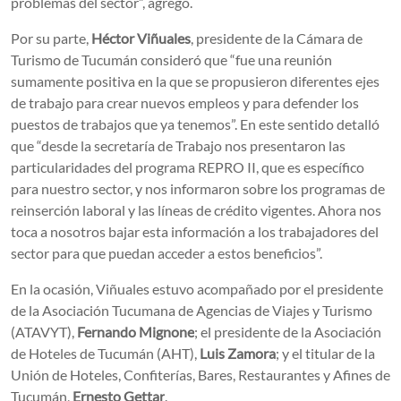
problemas del sector”, agregó.
Por su parte,
Héctor Viñuales
, presidente de la Cámara de
Turismo de Tucumán consideró que “fue una reunión
sumamente positiva en la que se propusieron diferentes ejes
de trabajo para crear nuevos empleos y para defender los
puestos de trabajos que ya tenemos”. En este sentido detalló
que “desde la secretaría de Trabajo nos presentaron las
particularidades del programa REPRO II, que es específico
para nuestro sector, y nos informaron sobre los programas de
reinserción laboral y las líneas de crédito vigentes. Ahora nos
toca a nosotros bajar esta información a los trabajadores del
sector para que puedan acceder a estos beneficios”.
En la ocasión, Viñuales estuvo acompañado por el presidente
de la Asociación Tucumana de Agencias de Viajes y Turismo
(ATAVYT),
Fernando Mignone
; el presidente de la Asociación
de Hoteles de Tucumán (AHT),
Luis Zamora
; y el titular de la
Unión de Hoteles, Confiterías, Bares, Restaurantes y Afines de
Tucumán,
Ernesto Gettar
.