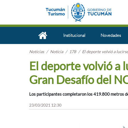
Institucional
Novedades
Noticias
Noticia
178
El deporte volvió a lucir
El deporte volvió a l
Gran Desafío del N
Los participantes completaron los 419.800 metros de n
23/03/2021 12:30