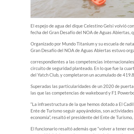
El espejo de agua del dique Celestino Gelsi volvió co
fecha del Gran Desafío del NOA de Aguas Abiertas, qu
Organizado por Mundo Titanium y su escuela de nata
Gran Desafío del NOA de Aguas Abiertas estuvo orga
correspondientes a las competencias internacionales 
circuito de seguridad planteado. En lo que fue la cuar
del Yatch Club, y completaron un acumulado de 419.
Superadas las particularidades de un 2020 de puertas
las que las competencias de wakeboard y F1 Powerboa
“La infraestructura de la que hemos dotado a El Cadil
Ente de Turismo seguir apoyándolos, son actividades 
economía”, resaltó el presidente del Ente de Turismo,
El funcionario resaltó además que “volver a tener ev