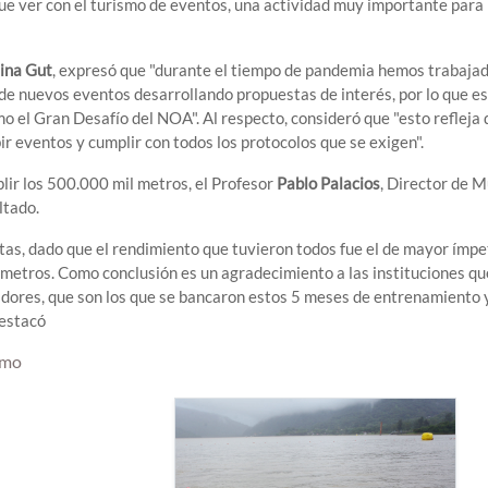
 que ver con el turismo de eventos, una actividad muy importante para
ina Gut
, expresó que "durante el tiempo de pandemia hemos trabajad
 de nuevos eventos desarrollando propuestas de interés, por lo que es
 el Gran Desafío del NOA". Al respecto, consideró que "esto refleja
r eventos y cumplir con todos los protocolos que se exigen".
lir los 500.000 mil metros, el Profesor
Pablo Palacios
, Director de 
ltado.
as, dado que el rendimiento que tuvieron todos fue el de mayor ímpe
 metros. Como conclusión es un agradecimiento a las instituciones qu
dores, que son los que se bancaron estos 5 meses de entrenamiento y
destacó
smo