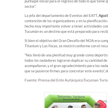
puntapié inicial para el regreso de todo lo que tiene
sector”.
La jefa del departamento de Eventos del EATT,
Agust
contención de los organizadores y en la planificación
hecho muy importante volver a tener actividades como
Tucumán es un destino que está preparado para recibi
Si bien el objetivo del Gran Desafío del NOA era cump
Titanium y Las Focas, se mostró conforme con el resu
“Nos llenó de una plenitud muy grande como deportist
todos los nadadores lograron duplicar su cantidad de
acompañaron, y el gran agradecimiento para los nada
que se pusieron firmes para concretar este evento”, 
Fuente: Prensa del Ente AutárquicoTucuman Turi