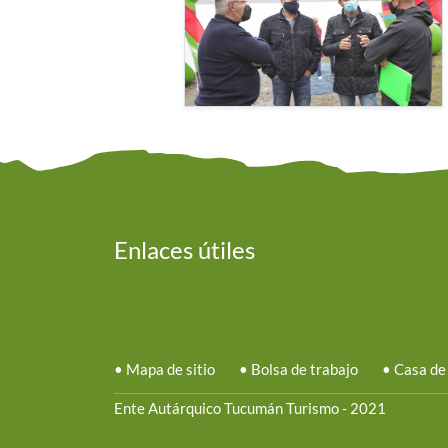
Enlaces útiles
•
Mapa de sitio
•
Bolsa de trabajo
•
Casa de
Ente Autárquico Tucumán Turismo - 2021