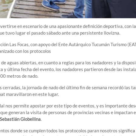
nvertirse en escenario de una apasionante definición deportiva, con la
e tuvo lugar el pasado sábado ante una persistente llovizna.
ción Las Focas, con apoyo del Ente Autárquico Tucumán Turismo (EAT
nizado con los protocolos
de aguas abiertas, en cuanto a reglas para los nadadores y la disposi
ta y última fecha del evento, los nadadores partieron desde las insta
800 metros de nado.
 cerradas, la jornada de nado del último fin de semana recordó las t
t maravillaron en este lugar.
lal nos permite apostar por este tipo de eventos, y es importante des
que generan la visita de personas de provincias vecinas e impactan e
Sebastián Giobellina
.
entos donde se cumplen todos los protocolos paran nosotros significa 