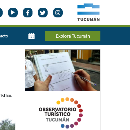
acto
Explorá Tucumán
ístico.