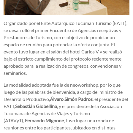
Organizado por el Ente Autárquico Tucumán Turismo (EATT),
se desarrolló el primer Encuentro de Agencias receptivas y
Prestadores de Turismo, con el objetivo de propiciar un
espacio de reunión para potenciar la oferta conjunta. El
evento tuvo lugar en el salón del hotel Carlos V y se realizó
bajo el estricto cumplimiento del protocolo recientemente
aprobado para la realización de congresos, convenciones y
seminarios.
La modalidad adoptada fue la de neoworkshop, por lo que
luego de las palabras de bienvenida, a cargo del ministro de
Desarrollo Productivo,
Álvaro Simón Padros
, el presidente del
EATT,
Sebastián Giobellina
, y el presidente de la Asociación
Tucumana de Agencias de Viajes y Turismo
(ATAVyT),
Fernando Mignone
, tuvo lugar una ronda de
reuniones entre los participantes, ubicados en distintas