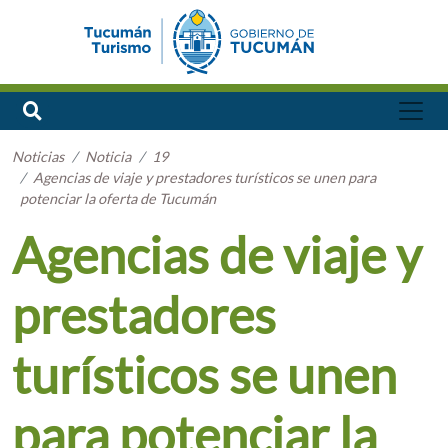
Noticias
Noticia
19
Agencias de viaje y prestadores turísticos se unen para
potenciar la oferta de Tucumán
Agencias de viaje y
prestadores
turísticos se unen
para potenciar la