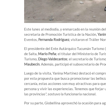
Este lunes al mediodía, y enmarcado en la reunión del
secretaria de Promoción Turística de la Nación,
Yanin
Eventos,
Fernanda Rodríguez
, visitaron el Tráiler No
El presidente del Ente Autárquico Tucumán Turismo 
de Salta,
Mario Peña
; el titular del Ministerio de Tu
Turismo,
Diego Valdecantos
; el secretario de Turismo
Maubecín
. Además, participó el subsecretario de P
Luego de la visita, Yanina Martínez destacó el compr
por esta propuesta que busca promocionar las belleza
cercanía, estas acciones son muy atractivas para que 
persona y vivir las experiencias. Tenemos que forjar 
las provincias", sostuvo la funcionaria nacional.
Por su parte, Giobellina aprovechó la ocasión para agr