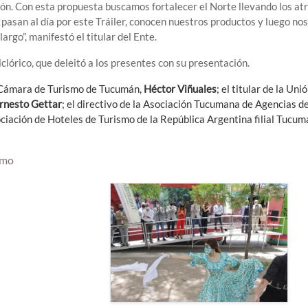
ón. Con esta propuesta buscamos fortalecer el Norte llevando los at
pasan al día por este Tráiler, conocen nuestros productos y luego nos
rgo”, manifestó el titular del Ente.
lclórico, que deleitó a los presentes con su presentación.
la Cámara de Turismo de Tucumán,
Héctor Viñuales
; el titular de la Uni
rnesto Gettar
; el directivo de la Asociación Tucumana de Agencias de
sociación de Hoteles de Turismo de la República Argentina filial Tucum
smo