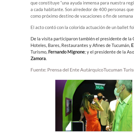
que constituye “una ayuda inmensa para nuestra regi
a cada habitante. Son alrededor de 400 personas que 
como próximo destino de vacaciones o fin de semana la
El acto contó con la colorida actuación de un ballet fo
De la visita participaron también el presidente de 
Hoteles, Bares, Restaurantes y Afines de Tucumán,
E
Turismo,
Fernando Mignone
; y el presidente de la A
Zamora
.
Fuente: Prensa del Ente AutárquicoTucuman Turi