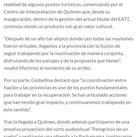
realidad de algunos puntos turísticos, comenzando por el
Centro de Interpretación de Quilmes que, desde su
inauguración, dentro de la gestión del actual titular del EATT,
continúa siendo un producto con gran valor cultural.
“Después de un año tan atípico donde casi todas las reuniones
fueron virtuales, llegamos a la provincia con la ilusión de
seguir trabajando por la reactivación de manera conjunta,
disfrutando de los paisajes y de la propuesta que tienen”,
resaltó Martínez al momento de su arribo.
Por su parte, Giobellina destacó que “la coordinación entre
Nación y las provincias es uno de los puntos fundamentales
para trabajar en la recuperación. Se han articulado acciones
que han tenido gran impacto, y continuaremos trabajando en
este sentido”.
Tras la llegada a Quilmes, donde además participaron de una
emotiva proyección del corto audiovisual “Peregrinos de un
sueño” y realizaron una ofrenda a la Pachamama, continuaron