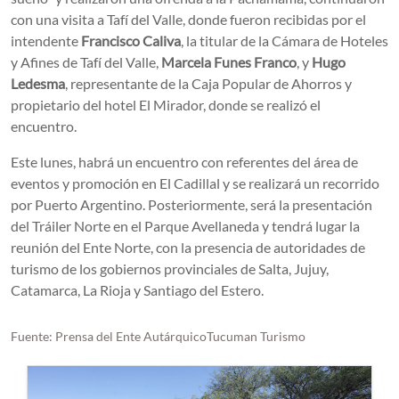
con una visita a Tafí del Valle, donde fueron recibidas por el
intendente
Francisco Caliva
, la titular de la Cámara de Hoteles
y Afines de Tafí del Valle,
Marcela Funes Franco
, y
Hugo
Ledesma
, representante de la Caja Popular de Ahorros y
propietario del hotel El Mirador, donde se realizó el
encuentro.
Este lunes, habrá un encuentro con referentes del área de
eventos y promoción en El Cadillal y se realizará un recorrido
por Puerto Argentino. Posteriormente, será la presentación
del Tráiler Norte en el Parque Avellaneda y tendrá lugar la
reunión del Ente Norte, con la presencia de autoridades de
turismo de los gobiernos provinciales de Salta, Jujuy,
Catamarca, La Rioja y Santiago del Estero.
Fuente: Prensa del Ente AutárquicoTucuman Turismo