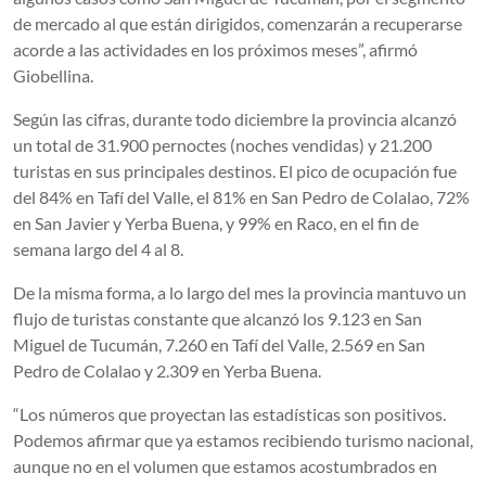
de mercado al que están dirigidos, comenzarán a recuperarse
acorde a las actividades en los próximos meses”, afirmó
Giobellina.
Según las cifras, durante todo diciembre la provincia alcanzó
un total de 31.900 pernoctes (noches vendidas) y 21.200
turistas en sus principales destinos. El pico de ocupación fue
del 84% en Tafí del Valle, el 81% en San Pedro de Colalao, 72%
en San Javier y Yerba Buena, y 99% en Raco, en el fin de
semana largo del 4 al 8.
De la misma forma, a lo largo del mes la provincia mantuvo un
flujo de turistas constante que alcanzó los 9.123 en San
Miguel de Tucumán, 7.260 en Tafí del Valle, 2.569 en San
Pedro de Colalao y 2.309 en Yerba Buena.
“Los números que proyectan las estadísticas son positivos.
Podemos afirmar que ya estamos recibiendo turismo nacional,
aunque no en el volumen que estamos acostumbrados en