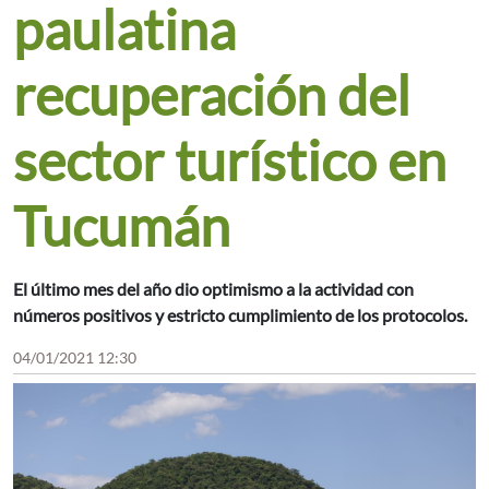
paulatina
recuperación del
sector turístico en
Tucumán
El último mes del año dio optimismo a la actividad con
números positivos y estricto cumplimiento de los protocolos.
04/01/2021 12:30