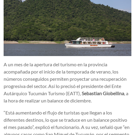
A un mes de la apertura del turismo en la provincia
acompañada por el inicio de la temporada de verano, los
números conseguidos permiten proyectar una recuperación
progresiva del sector. Así lo precisó el presidente del Ente
Autárquico Tucumán Turismo (EATT),
Sebastian Giobellina
, a
la hora de realizar un balance de diciembre.
“Está aumentando el flujo de turistas que llegan a los
diferentes destinos, lo que se traduce en un balance positivo
el mes pasado”, explicó el funcionario. A su vez, señaló que “en
algunos casos como San Miguel de Tucumán, por el segmento