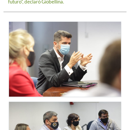
futuro”, declaró Giobellina.