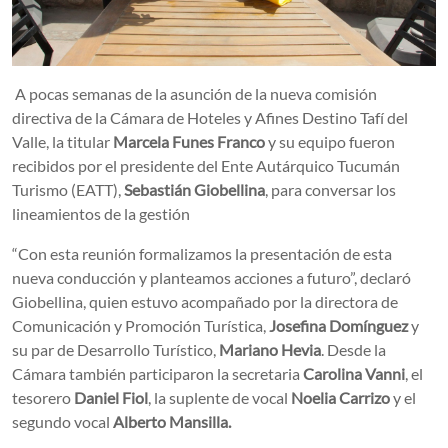
A pocas semanas de la asunción de la nueva comisión
directiva de la Cámara de Hoteles y Afines Destino Tafí del
Valle, la titular
Marcela Funes Franco
y su equipo fueron
recibidos por el presidente del Ente Autárquico Tucumán
Turismo (EATT),
Sebastián Giobellina
, para conversar los
lineamientos de la gestión
“Con esta reunión formalizamos la presentación de esta
nueva conducción y planteamos acciones a futuro”, declaró
Giobellina, quien estuvo acompañado por la directora de
Comunicación y Promoción Turística,
Josefina Domínguez
y
su par de Desarrollo Turístico,
Mariano Hevia
. Desde la
Cámara también participaron la secretaria
Carolina Vanni
, el
tesorero
Daniel Fiol
, la suplente de vocal
Noelia Carrizo
y el
segundo vocal
Alberto Mansilla.