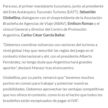
Para eso, el primer mandatario tucumano, junto al presidente
del Ente Autárquico Tucumán Turismo (EATT),
Sebastián
Giobellina
, dialogaron con el vicepresidente de la Asociación
Brasileña de Agencias de Viaje (ABAV),
Emilson Romao
y el
cónsul General y director del Centro de Promoción
Argentina,
Carlos César García Baltar.
"Debemos coordinar esfuerzos con sectores del turismo a
nivel global. Hay que reescribir las reglas del juego en el
contexto internacional y ahí, con el presidente Alberto
Fernández, no tengo duda que Argentina hará grandes
aportes", destacó Manzur tras el encuentro.
Giobellina, por su parte, remarcó que “tenemos muchos
puntos en común para trabajar y potenciar nuestras
posibilidades. Debemos aprovechar las ventajas competitivas
que nos ofrece el contexto, como lo es el hecho que todos los
brasileños están exceptuados de pagar el IVA”.