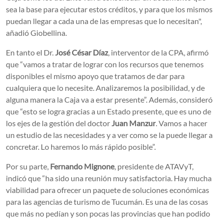
sea la base para ejecutar estos créditos, y para que los mismos
puedan llegar a cada una de las empresas que lo necesitan",
añadió Giobellina.
En tanto el Dr.
José César Díaz
, interventor de la CPA, afirmó
que “vamos a tratar de lograr con los recursos que tenemos
disponibles el mismo apoyo que tratamos de dar para
cualquiera que lo necesite. Analizaremos la posibilidad, y de
alguna manera la Caja va a estar presente”. Además, consideró
que “esto se logra gracias a un Estado presente, que es uno de
los ejes de la gestión del doctor
Juan Manzur
. Vamos a hacer
un estudio de las necesidades y a ver como se la puede llegar a
concretar. Lo haremos lo más rápido posible”.
Por su parte,
Fernando Mignone
, presidente de ATAVyT,
indicó que “ha sido una reunión muy satisfactoria. Hay mucha
viabilidad para ofrecer un paquete de soluciones económicas
para las agencias de turismo de Tucumán. Es una de las cosas
que más no pedían y son pocas las provincias que han podido