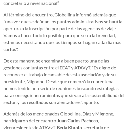
concretarlo a nivel nacional”.
Al término del encuentro, Giobellina informó además que
"una vez que se definan los puntos administrativos se hará la
apertura a la inscripción por parte de las agencias de viaje.
Vamos a hacer todo lo posible para que sea a la brevedad,
estamos necesitando que los tiempos se hagan cada día más
cortos".
De esta manera, se encamina a buen puerto una de las
gestiones conjuntas entre el EEAT y ATAVyT. "Es digno de
reconocer el trabajo incansable de esta asociación y de su
presidente, Mignone. Desde que comenzó la cuarentena
hemos tenido una serie de reuniones buscando estrategias
para conseguir herramientas que sirvan a la sostenibilidad del
sector, y los resultados son alentadores", apuntó.
Además de los mencionados Giobellina, Díaz y Mignone,
participaron del encuentro
Juan Carlos Pacheco
,
vicepresidente de ATAVyT,
Beria Khrata
, secretaria de