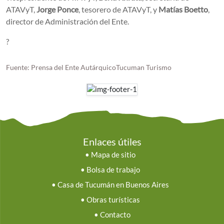
ATAVyT,
Jorge Ponce
, tesorero de ATAVyT, y
Matías Boetto
,
director de Administración del Ente.
?
Fuente: Prensa del Ente AutárquicoTucuman Turismo
Enlaces útiles
•
Mapa de sitio
•
Bolsa de trabajo
•
Casa de Tucumán en Buenos Aires
•
Obras turísticas
•
Contacto