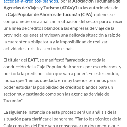
accedan-a-creditos-blandos
) por la
Asociación Tucumana de
Agencias de Viajes y Turismo (ATAVyT
) a las autoridades de
la
Caja Popular de Ahorros de Tucumán (CPA)
, quienes se
comprometieron a analizar la situación del sector para ofrecer
una línea de créditos blandos a las empresas de viaje de la
provincia, quienes atraviesan una delicada situación a raíz de
la cuarentena obligatoria y la imposibilidad de realizar
actividades turísticas en todo el país.
El
titular del EATT, se manifestó "agradecido a toda la
conducción de la Caja Popular de Ahorros por escucharnos, y
por toda la predisposición que van a poner". En este sentido,
indicó que "hemos quedado en muy buenos términos para
poder estudiar la posibilidad de créditos blandos para un
sector muy castigado como son las agencias de viaje de
Tucumán"
La siguiente instancia de este proceso será un análisis de la
situación para clarificar el panorama. "Tanto los técnicos de la
Caja como los del Ente van a consensuar un documento que