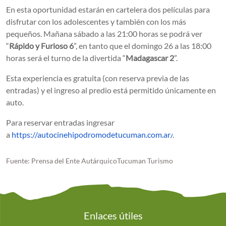
En esta oportunidad estarán en cartelera dos películas para
disfrutar con los adolescentes y también con los más
pequeños. Mañana sábado a las 21:00 horas se podrá ver
“
Rápido y Furioso 6
”, en tanto que el domingo 26 a las 18:00
horas será el turno de la divertida “
Madagascar 2
”.
Esta experiencia es gratuita (con reserva previa de las
entradas) y el ingreso al predio está permitido únicamente en
auto.
Para reservar entradas ingresar
a
https://autocinehipodromodetucuman.com.ar/
.
Fuente: Prensa del Ente AutárquicoTucuman Turismo
Enlaces útiles