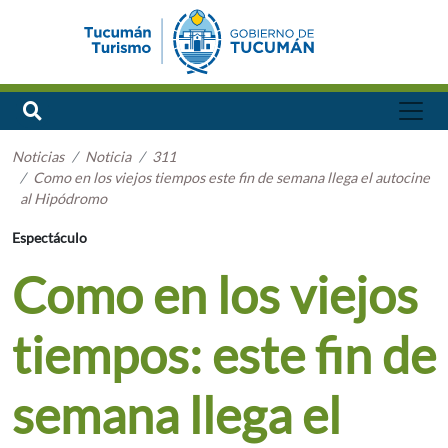
Noticias
Noticia
311
Como en los viejos tiempos este fin de semana llega el autocine
al Hipódromo
Espectáculo
Como en los viejos
tiempos: este fin de
semana llega el