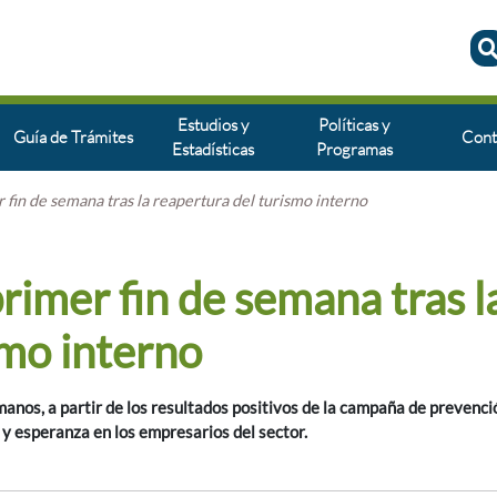
Estudios y
Políticas y
Guía de Trámites
Cont
Estadísticas
Programas
r fin de semana tras la reapertura del turismo interno
primer fin de semana tras l
smo interno
manos, a partir de los resultados positivos de la campaña de prevenci
 y esperanza en los empresarios del sector.