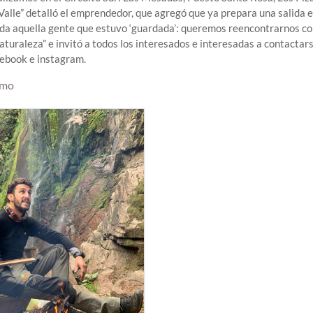
 Valle” detalló el emprendedor, que agregó que ya prepara una salida 
toda aquella gente que estuvo ‘guardada’: queremos reencontrarnos c
aturaleza” e invitó a todos los interesados e interesadas a contactars
cebook e instagram.
smo