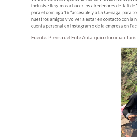
inclusive llegamos a hacer los alrededores de Tafí de
para el domingo 16 “accesible y a La Ciénaga, para 
nuestros amigos y volver a estar en contacto con la n
cuenta personal en Instagram o de la empresa en Fa
Fuente: Prensa del Ente AutárquicoTucuman Turi