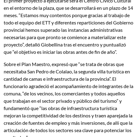
El primer proyecto a ejecutarse será el Centro Cívico Cultural
en el entorno de la plaza, que se desarrollará en un plazo de 14
meses. “Estamos muy contentos porque gracias al trabajo de
todo el equipo del ETT y diferentes reparticiones del Gobierno
provincial hemos superado las instancias administrativas
necesarias para que pronto se comience a materializar este
proyecto”, detalló Giobellina tras el encuentro y puntualizó
que “el objetivo es iniciar las obras antes de fin de año”.
Sobre el Plan Maestro, expresó que “se trata de obras que
necesitaba San Pedro de Colalao, la segunda villa turística en
cantidad de camas e infraestructura de la provincia”. El
funcionario agradeció el acompañamiento de integrantes de la
comuna, “de los vecinos, los comerciantes y todos aquellos
que trabajan en el sector privado y público del turismo” y
fundamentó que “las obras de infraestructura turística
mejoran la competitividad de los destinos y traen aparejada la
creación de fuentes de empleo y más inversiones, de allí que la
articulación de todos los sectores sea clave para potenciar los