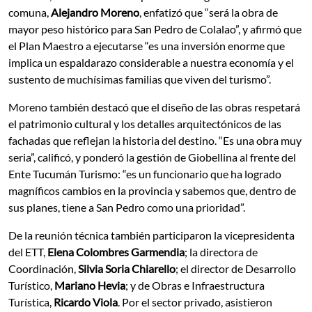
comuna,
Alejandro Moreno
, enfatizó que “será la obra de
mayor peso histórico para San Pedro de Colalao”, y afirmó que
el Plan Maestro a ejecutarse “es una inversión enorme que
implica un espaldarazo considerable a nuestra economía y el
sustento de muchísimas familias que viven del turismo”.
Moreno también destacó que el diseño de las obras respetará
el patrimonio cultural y los detalles arquitectónicos de las
fachadas que reflejan la historia del destino. “Es una obra muy
seria”, calificó, y ponderó la gestión de Giobellina al frente del
Ente Tucumán Turismo: “es un funcionario que ha logrado
magníficos cambios en la provincia y sabemos que, dentro de
sus planes, tiene a San Pedro como una prioridad”.
De la reunión técnica también participaron la vicepresidenta
del ETT,
Elena Colombres Garmendia
; la directora de
Coordinación,
Silvia Soria Chiarello
; el director de Desarrollo
Turístico,
Mariano Hevia
; y de Obras e Infraestructura
Turística,
Ricardo Viola
. Por el sector privado, asistieron