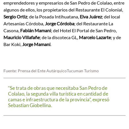
emprendedores y empresarios de San Pedro de Colalao, entre
algunos de ellos, los propietarios del Restaurante El Colonial,
Sergio Ortiz
; de la Posada Intihuatana,
Elva Juárez
; del local
Artesanías Córdoba,
Jorge Córdoba
; del Restaurante La
Casona,
Fabián Mamaní
; del Hotel El Portal de San Pedro,
Mauricio Villafañe
; de la discoteca GL,
Marcelo Lazarte
; y de
Bar Koki,
Jorge Mamaní
.
Fuente: Prensa del Ente AutárquicoTucuman Turismo
“Se trata de obras que necesitaba San Pedro de
Colalao, la segunda villa turística en cantidad de
camas e infraestructura de la provincia”, expresó
Sebastian Giobellina.