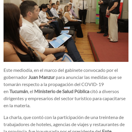
Este mediodía, en el marco del gabinete convocado por el
gobernador
Juan Manzur
para anunciar las medidas que se
tomarán respecto a la propagación del COVID-19
en
Tucumán
, el
Ministerio de Salud Pública
citó a diversos
dirigentes y empresarios del sector turístico para capacitarse
en la materia.
La charla, que contó con la participación de una treintena de
trabajadores de hoteles, agencias de viajes y restaurantes de
la provincia, fue inaugurada por el presidente del
Ente