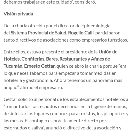
debemos trabajar en este cuidado”, consideró.
Visión privada
De la charla ofrecida por el director de Epidemiología
del
Sistema Provincial de Salud
,
Rogelio Calli
, participaron
tanto directivos de asociaciones como empresarios turísticos.
Entre ellos, estuvo presente el presidente de la
Unión de
Hoteles, Confiterías, Bares, Restaurantes y Afines de
Tucumán
,
Ernesto Gettar
, quien celebró la charla porque “era
lo que necesitábamos para empezar a tomar medidas en
hotelería y gastronomía. Ahora tenemos un panorama más
amplio”, afirmó el empresario.
Gettar solicitó al personal de los establecimientos hoteleros a
“tomar todos los recaudos necesarios en la higiene de manos,
desinfectar los lugares comunes para turistas, los picaportes y
las mesas. El contagio es prácticamente directo por
estornudos o saliva”, anunció el directivo de la asociación y