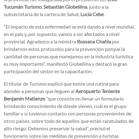
Tucumán Turismo
,
Sebastián Giobellina
, junto a la
subsecretaria de la cartera de Salud,
Lucía Cebe
.
“El impacto de esta enfermedad se está dando a nivel mundial,
en el país y, por supuesto, vamos a ser afectados a nivel
provincial. Agradezco a la ministra
Rossana Chahla
por
brindarnos estos protocolos para la prevención porque la
cantidad de personas que manejamos en la industria turística
es muy importante”, manifestó Giobellina y destacó la gran
participación del sector en la capacitación.
El titular de Turismo explicó que existe una rutina para
atender a personas que lleguen al
Aeropuerto Teniente
Benjamín Matienzo
“que consiste en llenar un formulario
brindando conocimiento de dónde vienen, cuál es el grupo
familiar y si tuvieron contacto con personas provenientes de
otros países, sobre todo de aquellos que están caratulados de
alto riesgo. Debemos preservar la salud”, precisó el
funcionario sobre las medidas de prevención a turistas