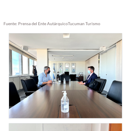
Fuente: Prensa del Ente AutárquicoTucuman Turismo