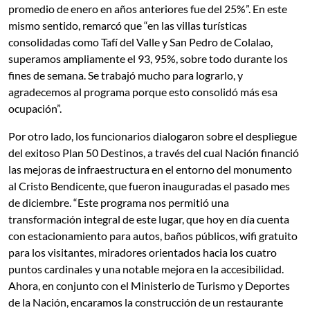
promedio de enero en años anteriores fue del 25%”. En este
mismo sentido, remarcó que “en las villas turísticas
consolidadas como Tafí del Valle y San Pedro de Colalao,
superamos ampliamente el 93, 95%, sobre todo durante los
fines de semana. Se trabajó mucho para lograrlo, y
agradecemos al programa porque esto consolidó más esa
ocupación”.
Por otro lado, los funcionarios dialogaron sobre el despliegue
del exitoso Plan 50 Destinos, a través del cual Nación financió
las mejoras de infraestructura en el entorno del monumento
al Cristo Bendicente, que fueron inauguradas el pasado mes
de diciembre. “Este programa nos permitió una
transformación integral de este lugar, que hoy en día cuenta
con estacionamiento para autos, baños públicos, wifi gratuito
para los visitantes, miradores orientados hacia los cuatro
puntos cardinales y una notable mejora en la accesibilidad.
Ahora, en conjunto con el Ministerio de Turismo y Deportes
de la Nación, encaramos la construcción de un restaurante