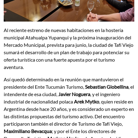
Al reciente estreno de nuevas habitaciones en la hostería
municipal Atahualpa Yupanqui y la próxima inauguración del
Mercado Municipal, prevista para junio, la ciudad de Tafí Viejo
sumará el desarrollo de un plan de trabajo para potenciar su
oferta turística con una fuerte apuesta por el turismo
aventura.
Así quedó determinado en la reunión que mantuvieron el
presidente del Ente Tucumán Turismo,
Sebastian Giobellina
, el
intendente de esa ciudad,
Javier Noguera
, y el ingeniero
industrial de nacionalidad polaca
Arek Mytko
, quien reside en
Argentina desde hace 20 años, y es considerado un experto en
las distintas propuestas del turismo activo. Del encuentro
participaron también el director de Turismo de Tafí Viejo,
Maximiliano Bevacqua
; y por el Ente los directores de