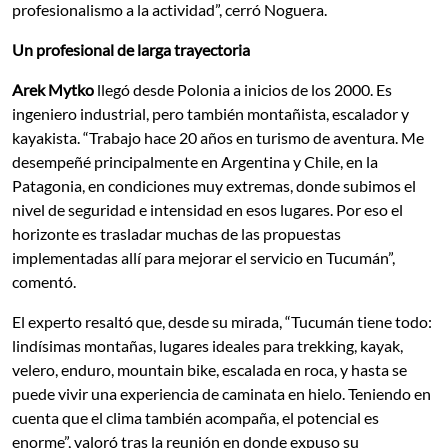
profesionalismo a la actividad”, cerró Noguera.
Un profesional de larga trayectoria
Arek Mytko
llegó desde Polonia a inicios de los 2000. Es
ingeniero industrial, pero también montañista, escalador y
kayakista. “Trabajo hace 20 años en turismo de aventura. Me
desempeñé principalmente en Argentina y Chile, en la
Patagonia, en condiciones muy extremas, donde subimos el
nivel de seguridad e intensidad en esos lugares. Por eso el
horizonte es trasladar muchas de las propuestas
implementadas allí para mejorar el servicio en Tucumán”,
comentó.
El experto resaltó que, desde su mirada, “Tucumán tiene todo:
lindísimas montañas, lugares ideales para trekking, kayak,
velero, enduro, mountain bike, escalada en roca, y hasta se
puede vivir una experiencia de caminata en hielo. Teniendo en
cuenta que el clima también acompaña, el potencial es
enorme”, valoró tras la reunión en donde expuso su