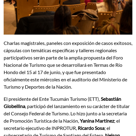
Charlas magistrales, paneles con exposición de casos exitosos,
cápsulas con temáticas específicas y talleres regionales
participativos serán parte de la amplia propuesta del Foro
Nacional de Turismo que se desarrollará en Termas de Río
Hondo del 15 al 17 de junio, y que fue presentado
oficialmente este miércoles en el auditorio del Ministerio de
Turismo y Deportes de la Nación.
El presidente del Ente Tucumán Turismo (ETT),
Sebastián
Giobellina
, participó del lanzamiento en su carácter de titular
del Consejo Federal de Turismo. Lo hizo junto a la secretaria
de Promoción Turística de la Nación,
Yanina Martínez
; el
secretario ejecutivo de INPROTUR,
Ricardo Sosa
; el
subsecretario de Turismo de Santiago del Estero,
Nelson