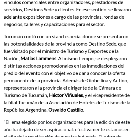
vínculos comerciales entre organizadores, prestadores de
servicios, Destinos Sede y clientes. En ese sentido, se llevaron
adelante exposiciones a cargo de las provincias, rondas de
negocios, talleres y capacitaciones para el sector.
Tucumán contó con un stand especial donde se presentaron
las potencialidades de la provincia como Destino Sede, que
fue visitado por el ministro de Turismo y Deportes de la
Nación,
Matías Lammens
. Al mismo tiempo, se desplegaron
distintas acciones promocionales en las inmediaciones del
predio del evento con el objetivo de dar a conocer la oferta
permanente de la provincia. Además de Giobellina y Autino,
representaron a la provincia el dirigente de la Cámara de
Turismo de Tucumán,
Héctor Viñuales
, y el vicepresidente de
la filial Tucumán de la Asociación de Hoteles de Turismo de la
República Argentina,
Osvaldo Castillo
.
“El lema elegido por los organizadores para la edición de este
año ha dejado de ser aspiracional: efectivamente estamos en
el año de la reactivación de nuestra industria. El rubro del