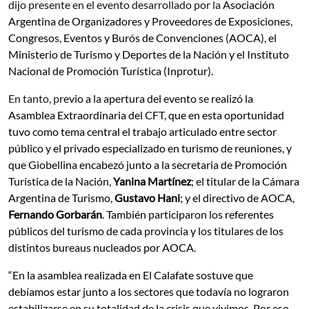
dijo presente en el evento desarrollado por la
Asociación
Argentina de Organizadores y Proveedores de Exposiciones,
Congresos, Eventos y Burós de Convenciones (AOCA), el
Ministerio de Turismo y Deportes de la Nación y el Instituto
Nacional de Promoción Turística (Inprotur).
En tanto, p
revio a la apertura del evento se realizó la
Asamblea Extraordinaria del CFT, que en esta oportunidad
tuvo como tema central el trabajo articulado entre sector
público y el privado especializado en turismo de reuniones, y
que Giobellina encabezó junto a la secretaria de Promoción
Turística de la Nación,
Yanina Martínez
; el titular de la Cámara
Argentina de Turismo,
Gustavo Hani
; y el directivo de AOCA,
Fernando Gorbarán
. También participaron los referentes
públicos del turismo de cada provincia y los titulares de los
distintos bureaus nucleados por AOCA.
“En la asamblea realizada en El Calafate sostuve que
debíamos estar junto a los sectores que todavía no lograron
estabilizarse en su totalidad de la crisis que vivimos. Por eso