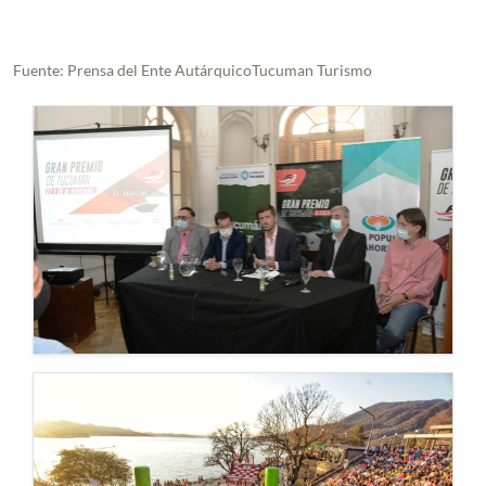
Fuente: Prensa del Ente AutárquicoTucuman Turismo