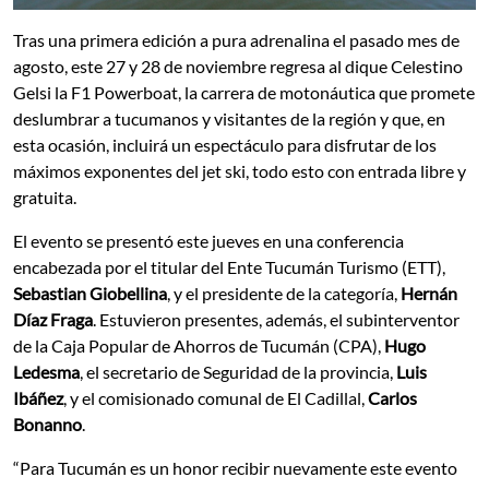
Tras una primera edición a pura adrenalina el pasado mes de
agosto, este 27 y 28 de noviembre regresa al dique Celestino
Gelsi la F1 Powerboat, la carrera de motonáutica que promete
deslumbrar a tucumanos y visitantes de la región y que, en
esta ocasión, incluirá un espectáculo para disfrutar de los
máximos exponentes del jet ski, todo esto con entrada libre y
gratuita.
El evento se presentó este jueves en una conferencia
encabezada por el titular del Ente Tucumán Turismo (ETT),
Sebastian Giobellina
, y el presidente de la categoría,
Hernán
Díaz Fraga
. Estuvieron presentes, además, el subinterventor
de la Caja Popular de Ahorros de Tucumán (CPA),
Hugo
Ledesma
, el secretario de Seguridad de la provincia,
Luis
Ibáñez
, y el comisionado comunal de El Cadillal,
Carlos
Bonanno
.
“Para Tucumán es un honor recibir nuevamente este evento