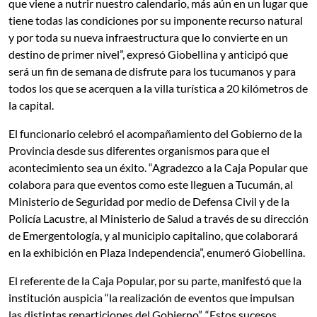
que viene a nutrir nuestro calendario, más aún en un lugar que
tiene todas las condiciones por su imponente recurso natural
y por toda su nueva infraestructura que lo convierte en un
destino de primer nivel”, expresó Giobellina y anticipó que
será un fin de semana de disfrute para los tucumanos y para
todos los que se acerquen a la villa turística a 20 kilómetros de
la capital.
El funcionario celebró el acompañamiento del Gobierno de la
Provincia desde sus diferentes organismos para que el
acontecimiento sea un éxito. “Agradezco a la Caja Popular que
colabora para que eventos como este lleguen a Tucumán, al
Ministerio de Seguridad por medio de Defensa Civil y de la
Policía Lacustre, al Ministerio de Salud a través de su dirección
de Emergentología, y al municipio capitalino, que colaborará
en la exhibición en Plaza Independencia”, enumeró Giobellina.
El referente de la Caja Popular, por su parte, manifestó que la
institución auspicia “la realización de eventos que impulsan
las distintas reparticiones del Gobierno”. “Estos sucesos