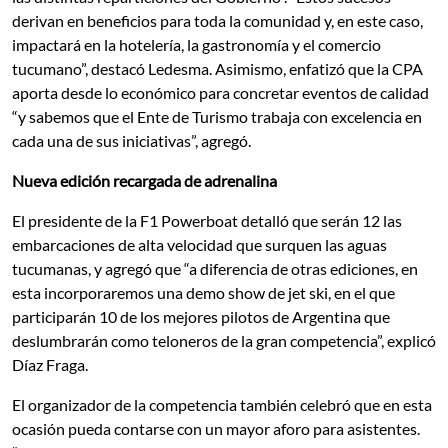
derivan en beneficios para toda la comunidad y, en este caso,
impactará en la hotelería, la gastronomía y el comercio
tucumano”, destacó Ledesma. Asimismo, enfatizó que la CPA
aporta desde lo económico para concretar eventos de calidad
“y sabemos que el Ente de Turismo trabaja con excelencia en
cada una de sus iniciativas”, agregó.
Nueva edición recargada de adrenalina
El presidente de la F1 Powerboat detalló que serán 12 las
embarcaciones de alta velocidad que surquen las aguas
tucumanas, y agregó que “a diferencia de otras ediciones, en
esta incorporaremos una demo show de jet ski, en el que
participarán 10 de los mejores pilotos de Argentina que
deslumbrarán como teloneros de la gran competencia”, explicó
Díaz Fraga.
El organizador de la competencia también celebró que en esta
ocasión pueda contarse con un mayor aforo para asistentes.