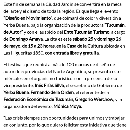
Este fin de semana la Ciudad Jardín se convertirá en la meca
del arte y el diseño de toda la región. Es que llega el evento
“Diseño en Movimiento”
, que colmará de color y diversión a
Yerba Buena, bajo la organización de la productora
“Tucumán,
de Autor”
y con el auspicio del
Ente Tucumán Turismo
, a cargo
de
Domingo Amaya
. La cita es este
sábado 25 y domingo 26
de mayo, de 15 a 23 horas, en la Casa de la Cultura
ubicada en
Las Higueritas 1850,
con entrada libre y gratuita
.
El festival, que reunirá a más de 100 marcas de diseño de
autor de 5 provincias del Norte Argentino, se presentó este
miércoles en el organismo turístico, con la presencia de su
vicepresidente,
Inés Frías Silva
; el secretario de Gobierno de
Yerba Buena
,
Fernando de la Orden
;
el referente de la
Federación Económica de Tucumán
,
Gregorio Werchow
;
y la
organizadora del evento,
Mónica Moya
.
“Las crisis siempre son oportunidades para unirnos y trabajar
en conjunto, por lo que quiero felicitar esta iniciativa que tiene