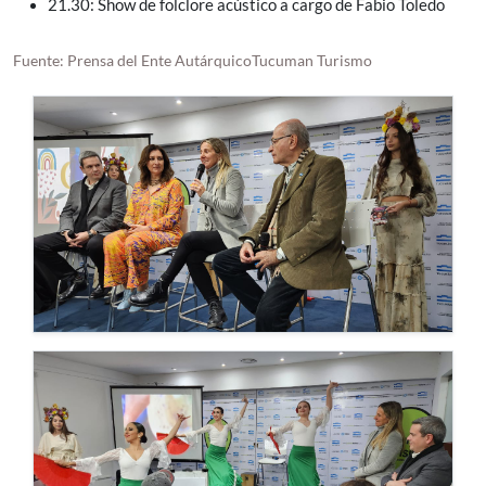
21.30: Show de folclore acústico a cargo de Fabio Toledo
Fuente: Prensa del Ente AutárquicoTucuman Turismo