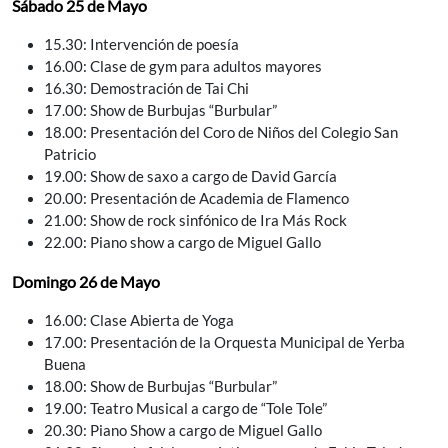
Sábado 25 de Mayo
15.30: Intervención de poesía
16.00: Clase de gym para adultos mayores
16.30: Demostración de Tai Chi
17.00: Show de Burbujas “Burbular”
18.00: Presentación del Coro de Niños del Colegio San
Patricio
19.00: Show de saxo a cargo de David García
20.00: Presentación de Academia de Flamenco
21.00: Show de rock sinfónico de Ira Más Rock
22.00: Piano show a cargo de Miguel Gallo
Domingo 26 de Mayo
16.00: Clase Abierta de Yoga
17.00: Presentación de la Orquesta Municipal de Yerba
Buena
18.00: Show de Burbujas “Burbular”
19.00: Teatro Musical a cargo de “Tole Tole”
20.30: Piano Show a cargo de Miguel Gallo