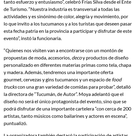
tanto esfuerzo y entusiasmo”, celebró Frías Silva desde el Ente
de Turismo. “Nuestra industria es transversal a todas las
actividades y es sinónimo de color, alegría y movimiento, por
lo que invito a los tucumanos y a los turistas que deseen pasar
esta fecha patria en la provincia a participar y disfrutar de este
evento”, instó la funcionaria.
“Quienes nos visiten van a encontrarse con un montón de
propuestas de moda, accesorios,
deco
y productos de diseño
personalizado en diferentes materias primas como tela, chapa
y madera. Además, tendremos una importante oferta
gourmet, cervezas y gins tucumanos y un espacio de
food
trucks
con una gran variedad de comidas para probar”, detalló
la directora de “Tucumán, de Autor”. Moya adelantó que el
diseño no será el único protagonista del evento, sino que se
podrá disfrutar de una importante cartelera “con cerca de 200
artistas, tanto músicos como bailarines y actores en escena”,
puntualizó.
La organizadora también destacó la participación de artistas