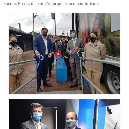
Fuente: Prensa del Ente AutárquicoTucuman Turismo