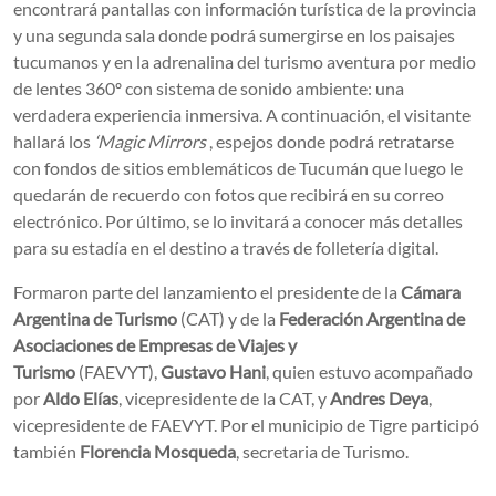
encontrará pantallas con información turística de la provincia
y una segunda sala donde podrá sumergirse en los paisajes
tucumanos y en la adrenalina del turismo aventura por medio
de lentes 360º con sistema de sonido ambiente: una
verdadera experiencia inmersiva. A continuación, el visitante
hallará los
‘Magic Mirrors’
, espejos donde podrá retratarse
con fondos de sitios emblemáticos de Tucumán que luego le
quedarán de recuerdo con fotos que recibirá en su correo
electrónico. Por último, se lo invitará a conocer más detalles
para su estadía en el destino a través de folletería digital.
Formaron parte del lanzamiento el presidente de la
Cámara
Argentina de Turismo
(CAT) y de la
Federación Argentina de
Asociaciones de Empresas de Viajes y
Turismo
(FAEVYT),
Gustavo Hani
, quien estuvo acompañado
por
Aldo Elías
, vicepresidente de la CAT, y
Andres Deya
,
vicepresidente de FAEVYT. Por el municipio de Tigre participó
también
Florencia Mosqueda
, secretaria de Turismo.