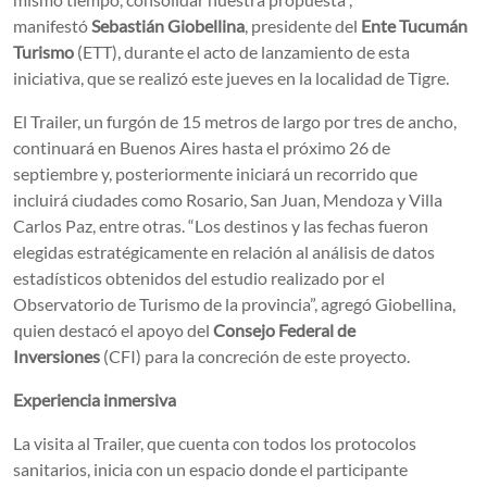
manifestó
Sebastián Giobellina
, presidente del
Ente Tucumán
Turismo
(ETT), durante el acto de lanzamiento de esta
iniciativa, que se realizó este jueves en la localidad de Tigre.
El Trailer, un furgón de 15 metros de largo por tres de ancho,
continuará en Buenos Aires hasta el próximo 26 de
septiembre y, posteriormente iniciará un recorrido que
incluirá ciudades como Rosario, San Juan, Mendoza y Villa
Carlos Paz, entre otras. “Los destinos y las fechas fueron
elegidas estratégicamente en relación al análisis de datos
estadísticos obtenidos del estudio realizado por el
Observatorio de Turismo de la provincia”, agregó Giobellina,
quien destacó el apoyo del
Consejo Federal de
Inversiones
(CFI) para la concreción de este proyecto.
Experiencia inmersiva
La visita al Trailer, que cuenta con todos los protocolos
sanitarios, inicia con un espacio donde el participante