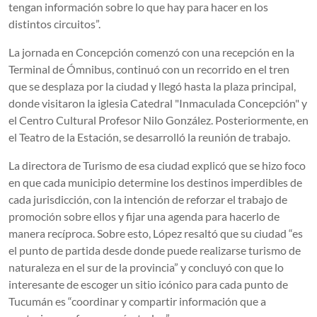
tengan información sobre lo que hay para hacer en los
distintos circuitos”.
La jornada en Concepción comenzó con una recepción en la
Terminal de Ómnibus, continuó con un recorrido en el tren
que se desplaza por la ciudad y llegó hasta la plaza principal,
donde visitaron la iglesia Catedral "Inmaculada Concepción" y
el Centro Cultural Profesor Nilo González. Posteriormente, en
el Teatro de la Estación, se desarrolló la reunión de trabajo.
La directora de Turismo de esa ciudad explicó que se hizo foco
en que cada municipio determine los destinos imperdibles de
cada jurisdicción, con la intención de reforzar el trabajo de
promoción sobre ellos y fijar una agenda para hacerlo de
manera recíproca. Sobre esto, López resaltó que su ciudad “es
el punto de partida desde donde puede realizarse turismo de
naturaleza en el sur de la provincia” y concluyó con que lo
interesante de escoger un sitio icónico para cada punto de
Tucumán es “coordinar y compartir información que a