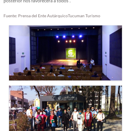
posterior nos favorecerá a todos”.
Fuente: Prensa del Ente AutárquicoTucuman Turismo