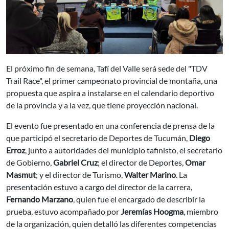
El próximo fin de semana, Tafí del Valle será sede del "TDV
Trail Race", el primer campeonato provincial de montaña, una
propuesta que aspira a instalarse en el calendario deportivo
de la provincia y a la vez, que tiene proyección nacional.
El evento fue presentado en una conferencia de prensa de la
que participó el secretario de Deportes de Tucumán,
Diego
Erroz
, junto a autoridades del municipio tafinisto, el secretario
de Gobierno,
Gabriel Cruz
; el director de Deportes,
Omar
Masmut
; y el director de Turismo,
Walter Marino
. La
presentación estuvo a cargo del director de la carrera,
Fernando Marzano
, quien fue el encargado de describir la
prueba, estuvo acompañado por
Jeremías Hoogma
, miembro
de la organización, quien detalló las diferentes competencias