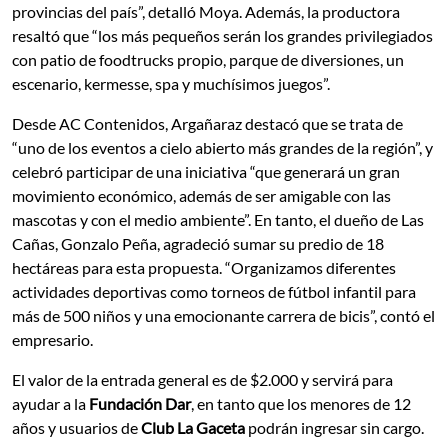
provincias del país”, detalló Moya. Además, la productora
resaltó que “los más pequeños serán los grandes privilegiados
con patio de foodtrucks propio, parque de diversiones, un
escenario, kermesse, spa y muchísimos juegos”.
Desde AC Contenidos, Argañaraz destacó que se trata de
“uno de los eventos a cielo abierto más grandes de la región”, y
celebró participar de una iniciativa “que generará un gran
movimiento económico, además de ser amigable con las
mascotas y con el medio ambiente”. En tanto, el dueño de Las
Cañas, Gonzalo Peña, agradeció sumar su predio de 18
hectáreas para esta propuesta. “Organizamos diferentes
actividades deportivas como torneos de fútbol infantil para
más de 500 niños y una emocionante carrera de bicis”, contó el
empresario.
El valor de la entrada general es de $2.000 y servirá para
ayudar a la
Fundación Dar
, en tanto que los menores de 12
años y usuarios de
Club La Gaceta
podrán ingresar sin cargo.