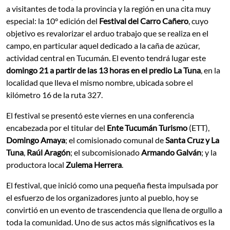
a visitantes de toda la provincia y la región en una cita muy
especial: la 10° edición del
Festival del Carro Cañero
, cuyo
objetivo es revalorizar el arduo trabajo que se realiza en el
campo, en particular aquel dedicado a la caña de azúcar,
actividad central en Tucumán. El evento tendrá lugar este
domingo 21 a partir de las 13 horas en el predio La Tuna
, en la
localidad que lleva el mismo nombre, ubicada sobre el
kilómetro 16 de la ruta 327.
El festival se presentó este viernes en una conferencia
encabezada por el titular del
Ente Tucumán Turismo
(ETT),
Domingo Amaya
; el comisionado comunal de
Santa Cruz y La
Tuna
,
Raúl Aragón
; el subcomisionado
Armando Galván
; y la
productora local
Zulema Herrera
.
El festival, que inició como una pequeña fiesta impulsada por
el esfuerzo de los organizadores junto al pueblo, hoy se
convirtió en un evento de trascendencia que llena de orgullo a
toda la comunidad. Uno de sus actos más significativos es la