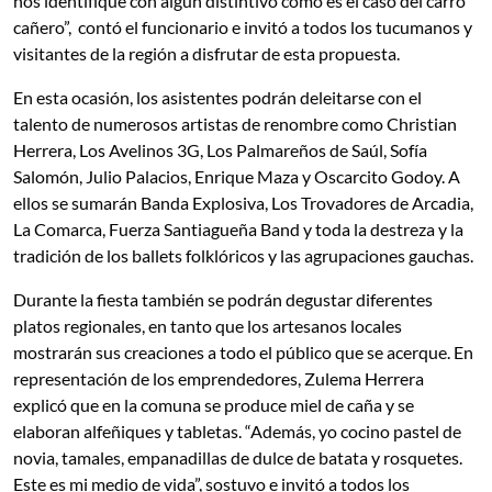
nos identifique con algún distintivo como es el caso del carro
cañero”, contó el funcionario e invitó a todos los tucumanos y
visitantes de la región a disfrutar de esta propuesta.
En esta ocasión, los asistentes podrán deleitarse con el
talento de numerosos artistas de renombre como Christian
Herrera, Los Avelinos 3G, Los Palmareños de Saúl, Sofía
Salomón, Julio Palacios, Enrique Maza y Oscarcito Godoy. A
ellos se sumarán Banda Explosiva, Los Trovadores de Arcadia,
La Comarca, Fuerza Santiagueña Band y toda la destreza y la
tradición de los ballets folklóricos y las agrupaciones gauchas.
Durante la fiesta también se podrán degustar diferentes
platos regionales, en tanto que los artesanos locales
mostrarán sus creaciones a todo el público que se acerque. En
representación de los emprendedores, Zulema Herrera
explicó que en la comuna se produce miel de caña y se
elaboran alfeñiques y tabletas. “Además, yo cocino pastel de
novia, tamales, empanadillas de dulce de batata y rosquetes.
Este es mi medio de vida”, sostuvo e invitó a todos los