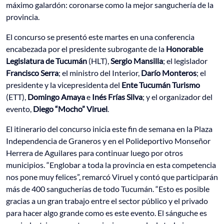
máximo galardón: coronarse como la mejor sanguchería de la
provincia.
El concurso se presentó este martes en una conferencia
encabezada por el presidente subrogante de la
Honorable
Legislatura de Tucumán
(HLT),
Sergio Mansilla
; el legislador
Francisco Serra
; el ministro del Interior,
Darío Monteros
; el
presidente y la vicepresidenta del
Ente Tucumán Turismo
(ETT),
Domingo Amaya
e
Inés Frías Silva
; y el organizador del
evento,
Diego “Mocho” Viruel
.
El itinerario del concurso inicia este fin de semana en la Plaza
Independencia de Graneros y en el Polideportivo Monseñor
Herrera de Aguilares para continuar luego por otros
municipios. “Englobar a toda la provincia en esta competencia
nos pone muy felices”, remarcó Viruel y contó que participarán
más de 400 sangucherías de todo Tucumán. “Esto es posible
gracias a un gran trabajo entre el sector público y el privado
para hacer algo grande como es este evento. El sánguche es