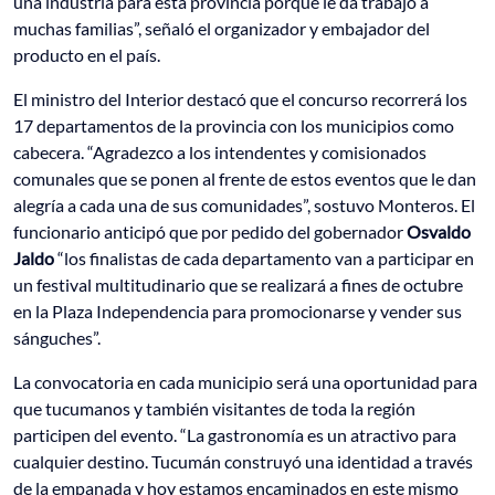
una industria para esta provincia porque le da trabajo a
muchas familias”, señaló el organizador y embajador del
producto en el país.
El ministro del Interior destacó que el concurso recorrerá los
17 departamentos de la provincia con los municipios como
cabecera. “Agradezco a los intendentes y comisionados
comunales que se ponen al frente de estos eventos que le dan
alegría a cada una de sus comunidades”, sostuvo Monteros. El
funcionario anticipó que por pedido del gobernador
Osvaldo
Jaldo
“los finalistas de cada departamento van a participar en
un festival multitudinario que se realizará a fines de octubre
en la Plaza Independencia para promocionarse y vender sus
sánguches”.
La convocatoria en cada municipio será una oportunidad para
que tucumanos y también visitantes de toda la región
participen del evento. “La gastronomía es un atractivo para
cualquier destino. Tucumán construyó una identidad a través
de la empanada y hoy estamos encaminados en este mismo