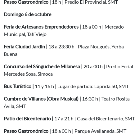
Paseo Gastronómico |
18 h | Predio El Provincial, SMT
Domingo 6 de octubre
Feria de Artesanos Emprendedores |
18 a 00 h | Mercado
Municipal, Tafí Viejo
Feria Ciudad Jardín |
18 a 23:30 h | Plaza Nougués, Yerba
Buena
Concurso del Sánguche de Milanesa |
20 a 00 h | Predio Ferial
Mercedes Sosa, Simoca
Bus Turístico |
11 y 16 h | Lugar de partida: Laprida 50, SMT
Cumbre de Villanos (Obra Musical) |
16:30 h | Teatro Rosita
Ávila, SMT
Patio del Bicentenario |
17 a 21 h | Casa del Bicentenario, SMT
Paseo Gastronómico |
18 a 00 h | Parque Avellaneda, SMT