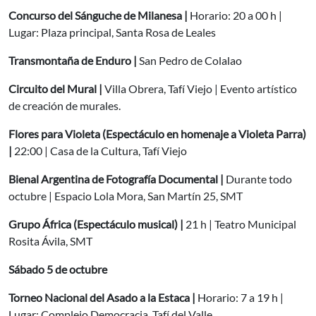
Concurso del Sánguche de Milanesa |
Horario: 20 a 00 h |
Lugar: Plaza principal, Santa Rosa de Leales
Transmontaña de Enduro |
San Pedro de Colalao
Circuito del Mural |
Villa Obrera, Tafí Viejo | Evento artístico
de creación de murales.
Flores para Violeta (Espectáculo en homenaje a Violeta Parra)
|
22:00 | Casa de la Cultura, Tafí Viejo
Bienal Argentina de Fotografía Documental |
Durante todo
octubre | Espacio Lola Mora, San Martín 25, SMT
Grupo África (Espectáculo musical) |
21 h | Teatro Municipal
Rosita Ávila, SMT
Sábado 5 de octubre
Torneo Nacional del Asado a la Estaca |
Horario: 7 a 19 h |
Lugar: Complejo Democracia, Tafí del Valle