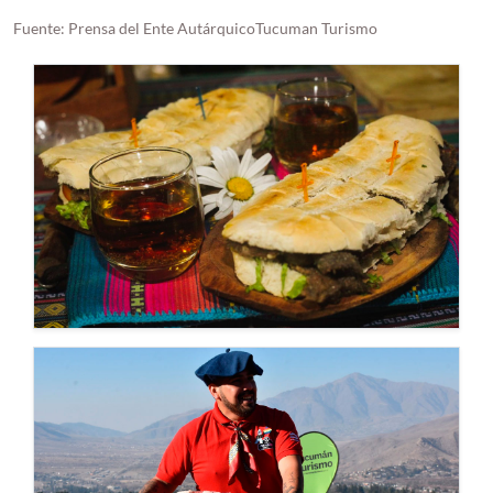
Fuente: Prensa del Ente AutárquicoTucuman Turismo