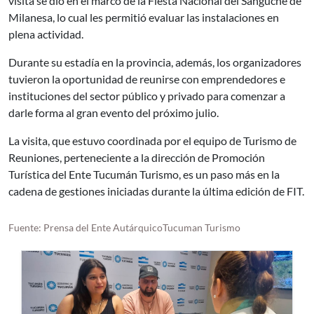
visita se dio en el marco de la Fiesta Nacional del Sánguche de
Milanesa, lo cual les permitió evaluar las instalaciones en
plena actividad.
Durante su estadía en la provincia, además, los organizadores
tuvieron la oportunidad de reunirse con emprendedores e
instituciones del sector público y privado para comenzar a
darle forma al gran evento del próximo julio.
La visita, que estuvo coordinada por el equipo de Turismo de
Reuniones, perteneciente a la dirección de Promoción
Turística del Ente Tucumán Turismo, es un paso más en la
cadena de gestiones iniciadas durante la última edición de FIT.
Fuente: Prensa del Ente AutárquicoTucuman Turismo