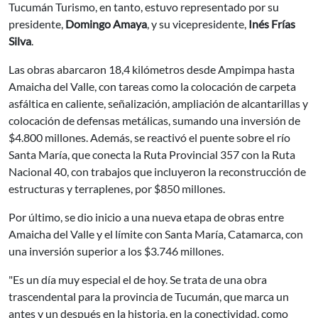
Tucumán Turismo, en tanto, estuvo representado por su
presidente,
Domingo Amaya
, y su vicepresidente,
Inés Frías
Silva
.
Las obras abarcaron 18,4 kilómetros desde Ampimpa hasta
Amaicha del Valle, con tareas como la colocación de carpeta
asfáltica en caliente, señalización, ampliación de alcantarillas y
colocación de defensas metálicas, sumando una inversión de
$4.800 millones. Además, se reactivó el puente sobre el río
Santa María, que conecta la Ruta Provincial 357 con la Ruta
Nacional 40, con trabajos que incluyeron la reconstrucción de
estructuras y terraplenes, por $850 millones.
Por último, se dio inicio a una nueva etapa de obras entre
Amaicha del Valle y el límite con Santa María, Catamarca, con
una inversión superior a los $3.746 millones.
"Es un día muy especial el de hoy. Se trata de una obra
trascendental para la provincia de Tucumán, que marca un
antes y un después en la historia, en la conectividad, como