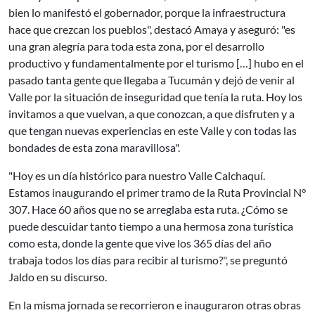
bien lo manifestó el gobernador, porque la infraestructura
hace que crezcan los pueblos", destacó Amaya y aseguró: "es
una gran alegría para toda esta zona, por el desarrollo
productivo y fundamentalmente por el turismo […] hubo en el
pasado tanta gente que llegaba a Tucumán y dejó de venir al
Valle por la situación de inseguridad que tenía la ruta. Hoy los
invitamos a que vuelvan, a que conozcan, a que disfruten y a
que tengan nuevas experiencias en este Valle y con todas las
bondades de esta zona maravillosa".
"Hoy es un día histórico para nuestro Valle Calchaquí.
Estamos inaugurando el primer tramo de la Ruta Provincial N°
307. Hace 60 años que no se arreglaba esta ruta. ¿Cómo se
puede descuidar tanto tiempo a una hermosa zona turística
como esta, donde la gente que vive los 365 días del año
trabaja todos los días para recibir al turismo?", se preguntó
Jaldo en su discurso.
En la misma jornada se recorrieron e inauguraron otras obras