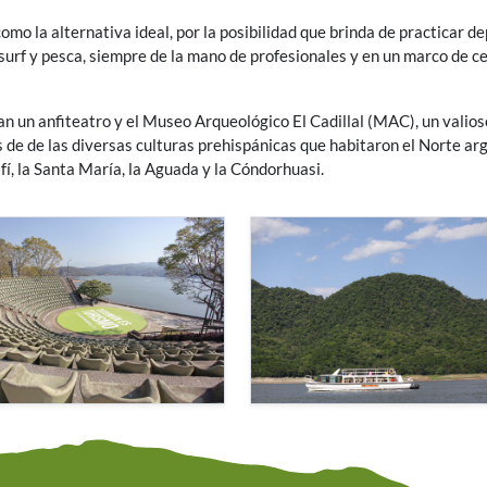
como la alternativa ideal, por la posibilidad que brinda de practicar d
surf y pesca, siempre de la mano de profesionales y en un marco de ce
an un anfiteatro y el Museo Arqueológico El Cadillal (MAC), un valioso
s de de las diversas culturas prehispánicas que habitaron el Norte ar
fí, la Santa María, la Aguada y la Cóndorhuasi.