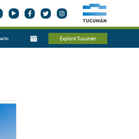
acto
Explorá Tucumán