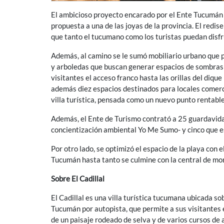
El ambicioso proyecto encarado por el Ente Tucumán T
propuesta a una de las joyas de la provincia. El redi
que tanto el tucumano como los turistas puedan disfr
Además, al camino se le sumó mobiliario urbano que p
y arboledas que buscan generar espacios de sombras e
visitantes el acceso franco hasta las orillas del di
además diez espacios destinados para locales comerc
villa turística, pensada como un nuevo punto rentab
Además, el Ente de Turismo contrató a 25 guardavida
concientización ambiental Yo Me Sumo- y cinco que 
Por otro lado, se optimizó el espacio de la playa con e
Tucumán hasta tanto se culmine con la central de mon
Sobre El Cadillal
El Cadillal es una villa turística tucumana ubicada s
Tucumán por autopista, que permite a sus visitantes e
de un paisaje rodeado de selva y de varios cursos de 