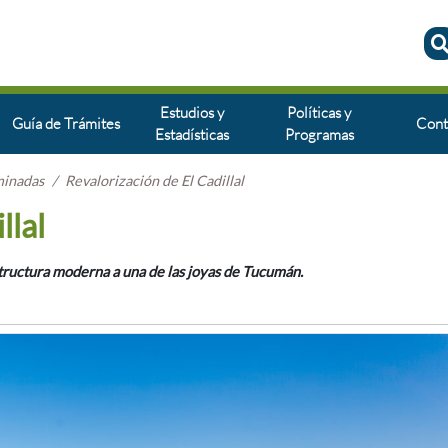
Estudios y
Políticas y
Guía de Trámites
Cont
Estadísticas
Programas
minadas
Revalorización de El Cadillal
llal
structura moderna a una de las joyas de Tucumán.