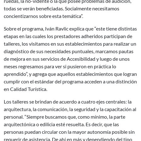
ruedas, la no-vidente o la que posee problemas de audición,
todas se verán beneficiadas. Socialmente necesitamos
concientizarnos sobre esta temática”.
Sobre el programa, Iván Ravlic explica que “este tiene distintas
etapas en las cuales los prestadores adheridos participan de
talleres, los visitamos en sus establecimientos para realizar un
diagnóstico de sus necesidades puntuales, marcamos pautas
de mejora en sus servicios de Accesibilidad y luego de unos
meses regresamos para ver si pusieron en práctica lo
aprendido”, y agrega que aquellos establecimientos que logran
cumplir con el estándar del programa acceden a una distinción
en Calidad Turística.
Los talleres se brindan de acuerdo a cuatro ejes centrales: la
arquitectura, la comunicación, la seguridad y la capacitación al
personal. “Siempre buscamos que, como mínimo, la parte
arquitectónica o edilicia esté resuelta. Es decir, que las
personas puedan circular con la mayor autonomía posible sin
requerir de asistencia. De ahí en más y dependiendo del tipo