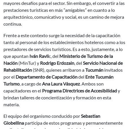
mayores desafíos para el sector. Sin embargo, el convertir a las
prestaciones turísticas en más “amigables” en cuanto a lo
arquitectónico, comunicativo y social, es un camino de mejora
continua.
Frente a este contexto surge la necesidad de la capacitación
tanto al personal de los establecimientos hoteleros como a los
prestadores de servicios turísticos. Es a esto, justamente, a lo
que apuntan
Iván Ravli
c, del
Ministerio de Turismo de la
Nación
(MinTur) y
Rodrigo Erdozain
, del
Servicio Nacional de
Rehabilitación
(SNR), quienes arribaron a
Tucumán
invitados
por el
Departamento de Capacitación
del
Ente Tucumán
Turismo
, a cargo de
Ana Laura Vásquez
. Ambos son
capacitadores en el
Programa Directrices de Accesibilidad
y
brindan talleres de concientización y formación en esta
materia.
El equipo del organismo conducido por
Sebastian
Giobellina
participa de estos programas y permanentemente