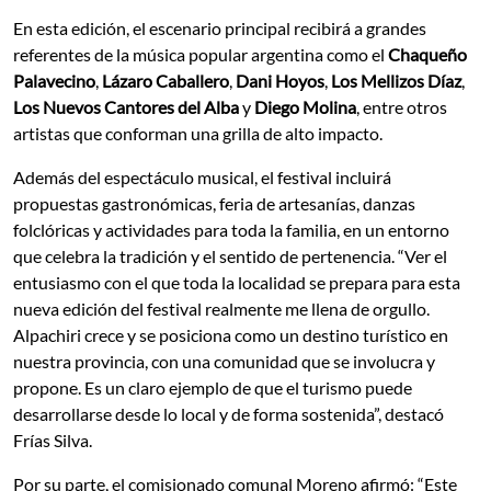
En esta edición, el escenario principal recibirá a grandes
referentes de la música popular argentina como el
Chaqueño
Palavecino
,
Lázaro Caballero
,
Dani Hoyos
,
Los Mellizos Díaz
,
Los Nuevos Cantores del Alba
y
Diego Molina
, entre otros
artistas que conforman una grilla de alto impacto.
Además del espectáculo musical, el festival incluirá
propuestas gastronómicas, feria de artesanías, danzas
folclóricas y actividades para toda la familia, en un entorno
que celebra la tradición y el sentido de pertenencia. “Ver el
entusiasmo con el que toda la localidad se prepara para esta
nueva edición del festival realmente me llena de orgullo.
Alpachiri crece y se posiciona como un destino turístico en
nuestra provincia, con una comunidad que se involucra y
propone. Es un claro ejemplo de que el turismo puede
desarrollarse desde lo local y de forma sostenida”, destacó
Frías Silva.
Por su parte, el comisionado comunal Moreno afirmó: “Este