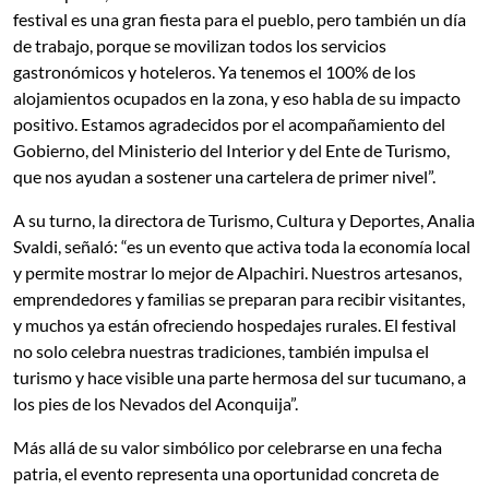
festival es una gran fiesta para el pueblo, pero también un día
de trabajo, porque se movilizan todos los servicios
gastronómicos y hoteleros. Ya tenemos el 100% de los
alojamientos ocupados en la zona, y eso habla de su impacto
positivo. Estamos agradecidos por el acompañamiento del
Gobierno, del Ministerio del Interior y del Ente de Turismo,
que nos ayudan a sostener una cartelera de primer nivel”.
A su turno, la directora de Turismo, Cultura y Deportes, Analia
Svaldi, señaló: “es un evento que activa toda la economía local
y permite mostrar lo mejor de Alpachiri. Nuestros artesanos,
emprendedores y familias se preparan para recibir visitantes,
y muchos ya están ofreciendo hospedajes rurales. El festival
no solo celebra nuestras tradiciones, también impulsa el
turismo y hace visible una parte hermosa del sur tucumano, a
los pies de los Nevados del Aconquija”.
Más allá de su valor simbólico por celebrarse en una fecha
patria, el evento representa una oportunidad concreta de