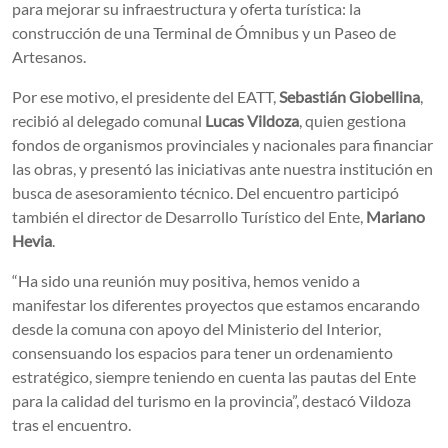
para mejorar su infraestructura y oferta turística: la
construcción de una Terminal de Ómnibus y un Paseo de
Artesanos.
Por ese motivo, el presidente del EATT,
Sebastián Giobellina
,
recibió al delegado comunal
Lucas Vildoza
, quien
gestiona
fondos de organismos provinciales y nacionales para financiar
las obras, y presentó las iniciativas ante nuestra institución en
busca de asesoramiento técnico. Del encuentro participó
también el director de Desarrollo Turístico del Ente,
Mariano
Hevia
.
“Ha sido una reunión muy positiva, hemos venido a
manifestar los diferentes proyectos que estamos encarando
desde la comuna con apoyo del Ministerio del Interior,
consensuando los espacios para tener un ordenamiento
estratégico, siempre teniendo en cuenta las pautas del Ente
para la calidad del turismo en la provincia”, destacó Vildoza
tras el encuentro.