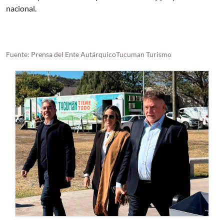
nacional.
Fuente: Prensa del Ente AutárquicoTucuman Turismo