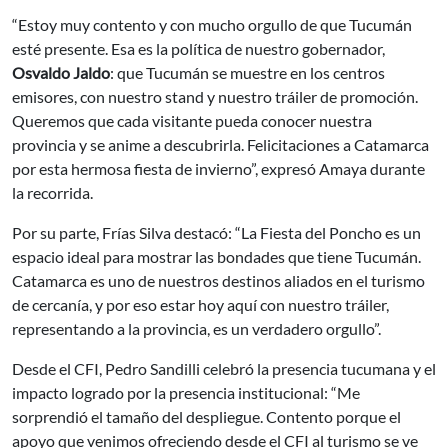
“Estoy muy contento y con mucho orgullo de que Tucumán
esté presente. Esa es la política de nuestro gobernador,
Osvaldo Jaldo
: que Tucumán se muestre en los centros
emisores, con nuestro stand y nuestro tráiler de promoción.
Queremos que cada visitante pueda conocer nuestra
provincia y se anime a descubrirla. Felicitaciones a Catamarca
por esta hermosa fiesta de invierno”, expresó Amaya durante
la recorrida.
Por su parte, Frías Silva destacó: “La Fiesta del Poncho es un
espacio ideal para mostrar las bondades que tiene Tucumán.
Catamarca es uno de nuestros destinos aliados en el turismo
de cercanía, y por eso estar hoy aquí con nuestro tráiler,
representando a la provincia, es un verdadero orgullo”.
Desde el CFI, Pedro Sandilli celebró la presencia tucumana y el
impacto logrado por la presencia institucional: “Me
sorprendió el tamaño del despliegue. Contento porque el
apoyo que venimos ofreciendo desde el CFI al turismo se ve