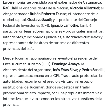
La ceremonia fue presidida por el gobernador de Catamarca,
Raúl Jalil
; la vicepresidenta de la Nación,
Victoria Villarruel
; el
vicegobernador
Rubén Roberto Dusso
; el intendente de la
ciudad capital,
Gustavo Saadi
; y el presidente del Consejo
Federal de Inversiones (CFI),
Ignacio Lamothe
. También
participaron legisladores nacionales y provinciales, ministros,
intendentes, funcionarios judiciales, autoridades culturales y
representantes de las áreas de turismo de diferentes
provincias del país.
Desde Tucumán, acompañaron el evento el presidente del
Ente Tucumán Turismo (ETT),
Domingo Amaya
; la
vicepresidente del organismo,
Inés Frías Silva
; y
Pedro Sandilli
,
representante tucumano en el CFI. Tras el acto protocolar, las
autoridades recorrieron el predio y visitaron el espacio
institucional de Tucumán, donde se destaca un tráiler
promocional de alto impacto, con una propuesta inmersiva e
interactiva que invita a conocer los atractivos turísticos de la
provincia.