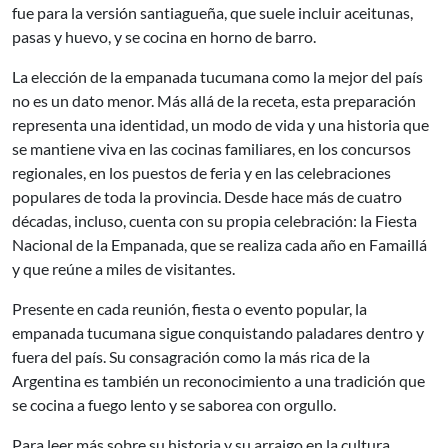
fue para la versión santiagueña, que suele incluir aceitunas,
pasas y huevo, y se cocina en horno de barro.
La elección de la empanada tucumana como la mejor del país
no es un dato menor. Más allá de la receta, esta preparación
representa una identidad, un modo de vida y una historia que
se mantiene viva en las cocinas familiares, en los concursos
regionales, en los puestos de feria y en las celebraciones
populares de toda la provincia. Desde hace más de cuatro
décadas, incluso, cuenta con su propia celebración: la Fiesta
Nacional de la Empanada, que se realiza cada año en Famaillá
y que reúne a miles de visitantes.
Presente en cada reunión, fiesta o evento popular, la
empanada tucumana sigue conquistando paladares dentro y
fuera del país. Su consagración como la más rica de la
Argentina es también un reconocimiento a una tradición que
se cocina a fuego lento y se saborea con orgullo.
Para leer más sobre su historia y su arraigo en la cultura