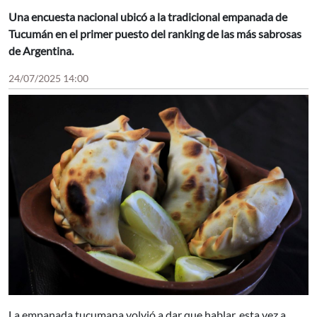
Una encuesta nacional ubicó a la tradicional empanada de
Tucumán en el primer puesto del ranking de las más sabrosas
de Argentina.
24/07/2025 14:00
La empanada tucumana volvió a dar que hablar, esta vez a