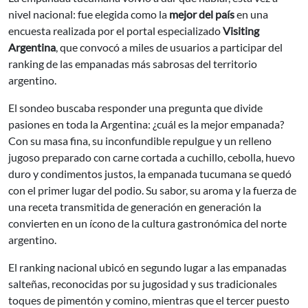
nivel nacional: fue elegida como la
mejor del país
en una
encuesta realizada por el portal especializado
Visiting
Argentina
, que convocó a miles de usuarios a participar del
ranking de las empanadas más sabrosas del territorio
argentino.
El sondeo buscaba responder una pregunta que divide
pasiones en toda la Argentina: ¿cuál es la mejor empanada?
Con su masa fina, su inconfundible repulgue y un relleno
jugoso preparado con carne cortada a cuchillo, cebolla, huevo
duro y condimentos justos, la empanada tucumana se quedó
con el primer lugar del podio. Su sabor, su aroma y la fuerza de
una receta transmitida de generación en generación la
convierten en un ícono de la cultura gastronómica del norte
argentino.
El ranking nacional ubicó en segundo lugar a las empanadas
salteñas, reconocidas por su jugosidad y sus tradicionales
toques de pimentón y comino, mientras que el tercer puesto