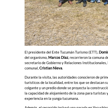
El presidente del Ente Tucumán Turismo (ETT),
Domi
del organismo,
Marcos Díaz
, recorrieron la comuna 
secretario de Gobierno y Relaciones Institucionales,
comunal,
Cristian Nieva
.
Durante la visita, las autoridades conocieron de prim
turísticos de la localidad, entre los que se destacan s
colgante y un predio donde se proyecta la construcci
la capacidad de alojamiento de la zona para turistas
experiencia en la yunga tucumana.
Además, el recorrido incluyó una parada en Yacuchina,