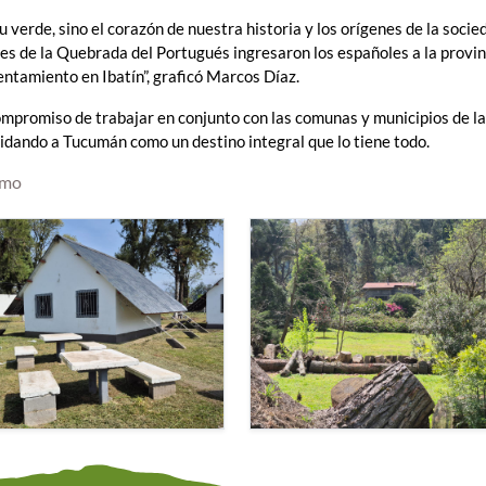
 verde, sino el corazón de nuestra historia y los orígenes de la socie
s de la Quebrada del Portugués ingresaron los españoles a la provin
ntamiento en Ibatín”, graficó Marcos Díaz.
ompromiso de trabajar en conjunto con las comunas y municipios de la
lidando a Tucumán como un destino integral que lo tiene todo.
smo