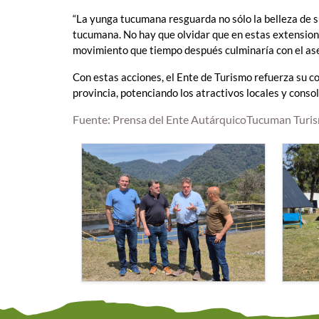
“La yunga tucumana resguarda no sólo la belleza de su
tucumana. No hay que olvidar que en estas extensione
movimiento que tiempo después culminaría con el ase
Con estas acciones, el Ente de Turismo refuerza su c
provincia, potenciando los atractivos locales y conso
Fuente: Prensa del Ente AutárquicoTucuman Turi