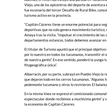
Viejo, uno de los epicentros del deporte de aventura
fue escenario del tercer Desafío de Rural Bike, cons
turismo activo en la provincia.
“Capitán Cáceres tiene un enorme potencial para seg
deportivas que no solo genera movimiento turístico, 
Amaya tras la visita. “Impulsar el crecimiento de la
departamentos estancos, todos debemos avanzar en l
El titular de Turismo apuntó que el principal objetiv
por lo nuestro en todos los tucumanos, transmitir el 
de nuestra gente”. En ese sentido, ponderó la yunga t
fitogeográfica única”.
Albarracín, por su parte, subrayó en Pueblo Viejo la 
que dejaron todo en los cerros tucumanos. “Algunos h
pedemonte tucumano y otros lo revivieron. El balance
En la misma línea se expresó el comisionado comuna
espectacular donde recibimos a muchísima gente” y señ
la economía de Capitán Cáceres.