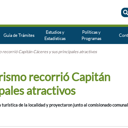
Estudios y
Políticas y
Guía de Trámites
Cont
Estadísticas
Programas
 recorrió Capitán Cáceres y sus principales atractivos
rismo recorrió Capitán
pales atractivos
 turística de la localidad y proyectaron junto al comisionado comunal